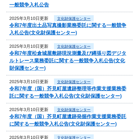
一般競争入札公告
2025年3月10日更新
文化財保護センター
令和7年度出土品写真撮影業務委託に関する一般競争
入札公告(文化財保護センター)
2025年3月10日更新
文化財保護センター
令和7年度松倉城屋敷跡現況測量及び縄張り図デジタ
ルトレース業務委託に関する一般競争入札公告(文化
財保護センター)
2025年3月10日更新
文化財保護センター
令和7年度（国）芥見町屋遺跡整理等作業支援業務委
託に関する一般競争入札公告(文化財保護センター)
2025年3月10日更新
文化財保護センター
令和7年度（国）芥見町屋遺跡発掘作業支援業務委託
に関する一般競争入札公告(文化財保護センター)
2025年3月10日更新
文化財保護センター