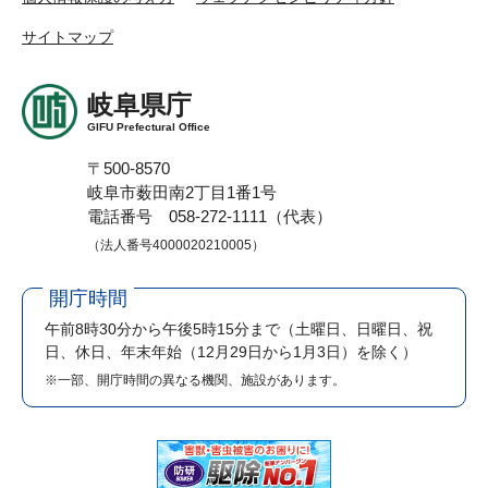
サイトマップ
岐阜県庁
GIFU Prefectural Office
〒500-8570
岐阜市薮田南2丁目1番1号
電話番号 058-272-1111（代表）
（法人番号4000020210005）
開庁時間
午前8時30分から午後5時15分まで
（土曜日、日曜日、祝
日、休日、年末年始（12月29日から1月3日）を除く）
※一部、開庁時間の異なる機関、施設があります。