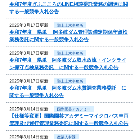
令和7年度ぎふこころのLINE相談委託業務の調達に関
する一般競争入札公告
2025年3月17日更新
郡上土木事務所
令和7年度 県単 阿多岐ダム管理設備定期保守点検
業務委託に関する一般競争入札公告
2025年3月17日更新
郡上土木事務所
令和7年度 県単 阿多岐ダム取水放流・インクライ
ン保守点検業務委託 に関する一般競争入札公告
2025年3月17日更新
郡上土木事務所
令和7年度 県単 阿多岐ダム水質調査業務委託 に
関する一般競争入札公告
2025年3月14日更新
国際園芸アカデミー
【仕様等変更】国際園芸アカデミーマイクロバス車両
管理及び運行管理業務委託に関する一般競争入札公告
2025年3月14日更新
産業人材課