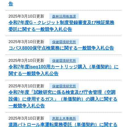
告
2025年3月10日更新
森林活用推進課
令和7年度G－クレジット制度登録審査及び検証業務
委託に関する一般競争入札公告
2025年3月10日更新
保健環境研究所
コバス8800保守点検業務に関する一般競争入札公告
2025年3月10日更新
保健環境研究所
令和7年度iseq100用カートリッジ購入（単価契約）に
関する一般競争入札公告
2025年3月10日更新
保健環境研究所
令和7年度「試験研究に係る検査及び庁舎管理（空調
設備）に使用するガス」（単価契約）の購入に関する
一般競争入札公告
2025年3月10日更新
恵那土木事務所
道路パトロール車運転業務委託（単価契約）に関する