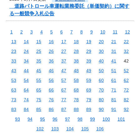
道路パトロール車運転業務委託（単価契約）に関す
る一般競争入札公告
1
2
3
4
5
6
7
8
9
10
11
12
13
14
15
16
17
18
19
20
21
22
23
24
25
26
27
28
29
30
31
32
33
34
35
36
37
38
39
40
41
42
43
44
45
46
47
48
49
50
51
52
53
54
55
56
57
58
59
60
61
62
63
64
65
66
67
68
69
70
71
72
73
74
75
76
77
78
79
80
81
82
83
84
85
86
87
88
89
90
91
92
93
94
95
96
97
98
99
100
101
102
103
104
105
106