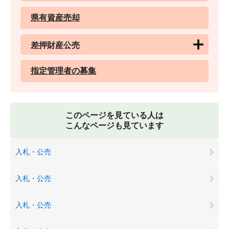
県有資産売却
差押財産公売
指定管理者の募集
このページを見ている人は
こんなページも見ています
入札・公売
入札・公売
入札・公売