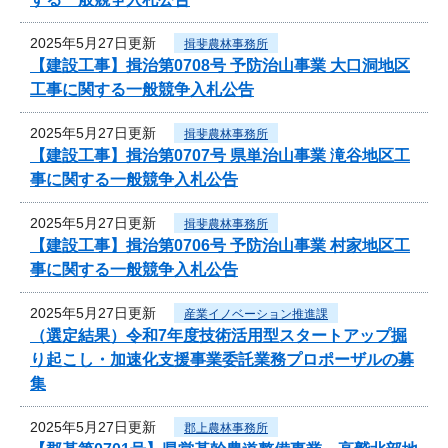
2025年5月27日更新
揖斐農林事務所
【建設工事】揖治第0708号 予防治山事業 大口洞地区
工事に関する一般競争入札公告
2025年5月27日更新
揖斐農林事務所
【建設工事】揖治第0707号 県単治山事業 滝谷地区工
事に関する一般競争入札公告
2025年5月27日更新
揖斐農林事務所
【建設工事】揖治第0706号 予防治山事業 村家地区工
事に関する一般競争入札公告
2025年5月27日更新
産業イノベーション推進課
（選定結果）令和7年度技術活用型スタートアップ掘
り起こし・加速化支援事業委託業務プロポーザルの募
集
2025年5月27日更新
郡上農林事務所