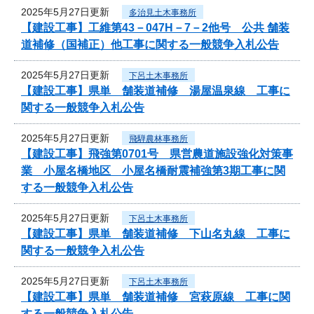
2025年5月27日更新
多治見土木事務所
【建設工事】工維第43－047H－7－2他号 公共 舗装
道補修（国補正）他工事に関する一般競争入札公告
2025年5月27日更新
下呂土木事務所
【建設工事】県単 舗装道補修 湯屋温泉線 工事に
関する一般競争入札公告
2025年5月27日更新
飛騨農林事務所
【建設工事】飛強第0701号 県営農道施設強化対策事
業 小屋名橋地区 小屋名橋耐震補強第3期工事に関
する一般競争入札公告
2025年5月27日更新
下呂土木事務所
【建設工事】県単 舗装道補修 下山名丸線 工事に
関する一般競争入札公告
2025年5月27日更新
下呂土木事務所
【建設工事】県単 舗装道補修 宮萩原線 工事に関
する一般競争入札公告