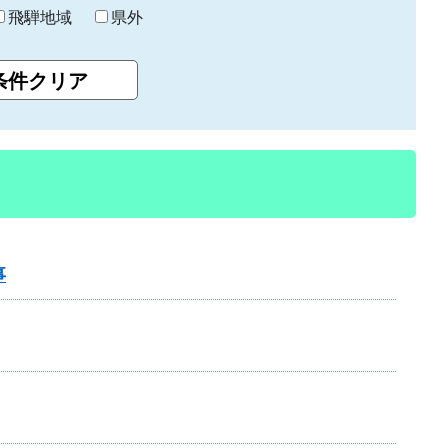
飛騨地域
県外
事