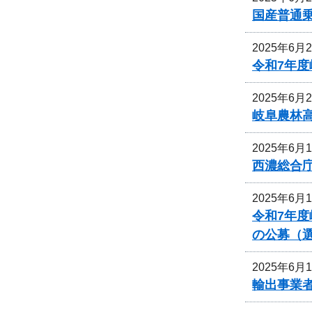
国産普通乗
2025年6月
令和7年
2025年6月
岐阜農林
2025年6月
西濃総合
2025年6月
令和7年
の公募（
2025年6月
輸出事業