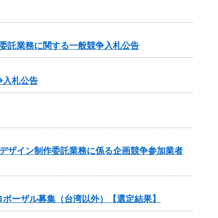
業委託業務に関する一般競争入札公告
争入札公告
のデザイン制作委託業務に係る企画競争参加業者
ロポーザル募集（台湾以外）【選定結果】