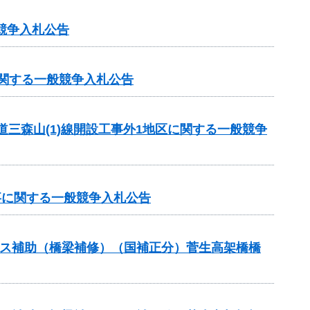
競争入札公告
に関する一般競争入札公告
道三森山(1)線開設工事外1地区に関する一般競争
事に関する一般競争入札公告
テナンス補助（橋梁補修）（国補正分）菅生高架橋橋