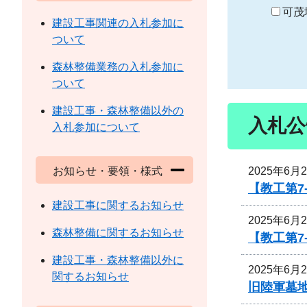
り
可茂
建設工事関連の入札参加に
ついて
森林整備業務の入札参加に
ついて
建設工事・森林整備以外の
入札公
入札参加について
2025年6月
お知らせ・要領・様式
【教工第7
建設工事に関するお知らせ
2025年6月
森林整備に関するお知らせ
【教工第7
建設工事・森林整備以外に
2025年6月
関するお知らせ
旧陸軍墓