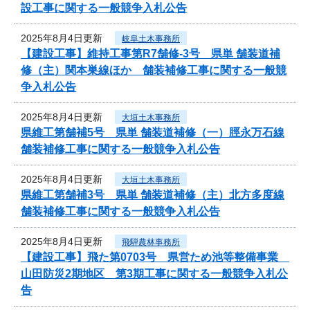
設工事に関する一般競争入札公告
2025年8月4日更新
岐阜土木事務所
【建設工事】維持工事第R7舗修-3号 県単 舗装道補
修（主）関本巣線ほか 舗装補修工事に関する一般競
争入札公告
2025年8月4日更新
大垣土木事務所
県維工第舗補5号 県単 舗装道補修（一）脛永万石線
舗装補修工事に関する一般競争入札公告
2025年8月4日更新
大垣土木事務所
県維工第舗補3号 県単 舗装道補修（主）北方多度線
舗装補修工事に関する一般競争入札公告
2025年8月4日更新
飛騨農林事務所
【建設工事】飛た第0703号 県営ため池等整備事業
山田防災2期地区 第3期工事に関する一般競争入札公
告