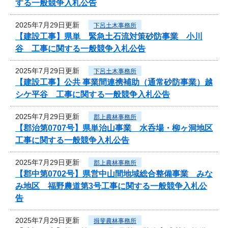
する一般競争入札公告
2025年7月29日更新
下呂土木事務所
【建設工事】県単 緊急土石流対策砂防事業 小川
谷 工事に関する一般競争入札公告
2025年7月29日更新
下呂土木事務所
【建設工事】公共 事業間連携補助（通常砂防事業）越
シケ平谷 工事に関する一般競争入札公告
2025年7月29日更新
郡上農林事務所
【郡治第0707号】県単治山事業 水呑場・柳ヶ洞地区
工事に関する一般競争入札公告
2025年7月29日更新
郡上農林事務所
【郡中第0702号】県営中山間地域総合整備事業 みな
み地区 福野農道第3号工事に関する一般競争入札公
告
2025年7月29日更新
揖斐農林事務所