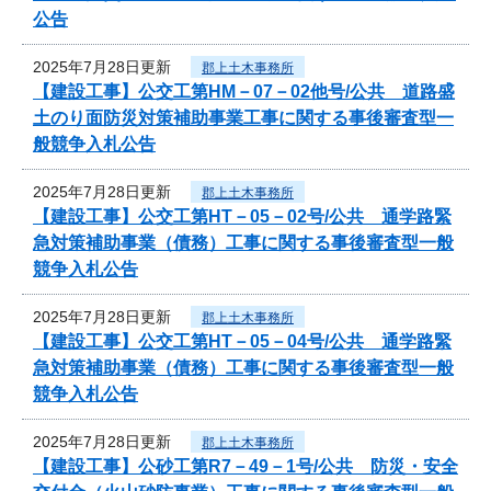
公告
2025年7月28日更新
郡上土木事務所
【建設工事】公交工第HM－07－02他号/公共 道路盛
土のり面防災対策補助事業工事に関する事後審査型一
般競争入札公告
2025年7月28日更新
郡上土木事務所
【建設工事】公交工第HT－05－02号/公共 通学路緊
急対策補助事業（債務）工事に関する事後審査型一般
競争入札公告
2025年7月28日更新
郡上土木事務所
【建設工事】公交工第HT－05－04号/公共 通学路緊
急対策補助事業（債務）工事に関する事後審査型一般
競争入札公告
2025年7月28日更新
郡上土木事務所
【建設工事】公砂工第R7－49－1号/公共 防災・安全