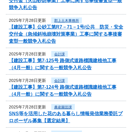
交付金（火山砂防事業）工事に関する事後審査型一般
競争入札公告
2025年7月28日更新
郡上土木事務所
【建設工事】公砂工第R7－71－1号/公共 防災・安全
交付金（急傾斜地崩壊対策事業）工事に関する事後審
査型一般競争入札公告
2025年7月28日更新
会計課
【建設工事】第7-125号 路側式道路標識建植他工事
（4月一般）に関する一般競争入札公告
2025年7月28日更新
会計課
【建設工事】第7-124号 路側式道路標識建植他工事
（4月一般）に関する一般競争入札公告
2025年7月28日更新
農産園芸課
SNS等を活用した花のある暮らし情報発信業務委託プ
ロポーザル募集【選定結果】