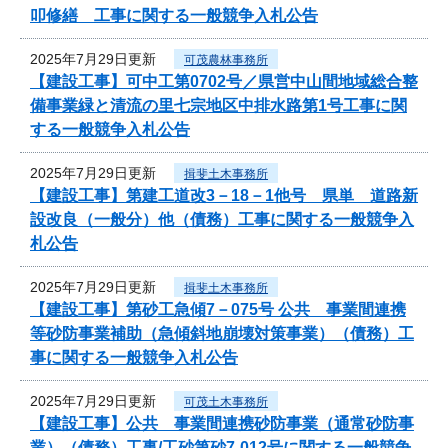
叩修繕 工事に関する一般競争入札公告
2025年7月29日更新
可茂農林事務所
【建設工事】可中工第0702号／県営中山間地域総合整
備事業緑と清流の里七宗地区中排水路第1号工事に関
する一般競争入札公告
2025年7月29日更新
揖斐土木事務所
【建設工事】第建工道改3－18－1他号 県単 道路新
設改良（一般分）他（債務）工事に関する一般競争入
札公告
2025年7月29日更新
揖斐土木事務所
【建設工事】第砂工急傾7－075号 公共 事業間連携
等砂防事業補助（急傾斜地崩壊対策事業）（債務）工
事に関する一般競争入札公告
2025年7月29日更新
可茂土木事務所
【建設工事】公共 事業間連携砂防事業（通常砂防事
業）（債務）工事/工砂第砂7-012号に関する一般競争