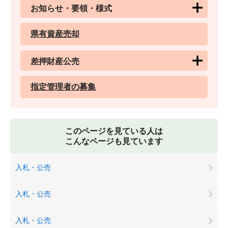
お知らせ・要領・様式
県有資産売却
差押財産公売
指定管理者の募集
このページを見ている人は
こんなページも見ています
入札・公売
入札・公売
入札・公売