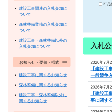
り
可茂
建設工事関連の入札参加に
ついて
森林整備業務の入札参加に
ついて
建設工事・森林整備以外の
入札公
入札参加について
2026年7月
お知らせ・要領・様式
【建設工
建設工事に関するお知らせ
一般競争
森林整備に関するお知らせ
2026年7月
【建設工事
建設工事・森林整備以外に
事に関す
関するお知らせ
2026年7月