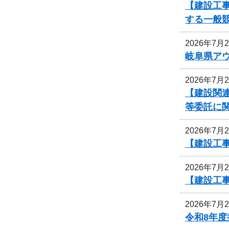
【建設工事
する一般
2026年7月
岐阜県ア
2026年7月
【建設関連
等委託に
2026年7月
【建設工
2026年7月
【建設工
2026年7月
令和8年