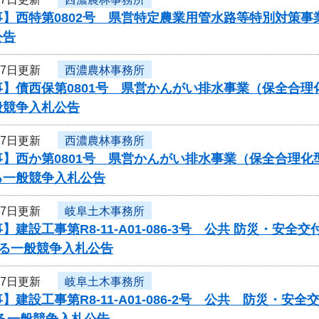
事】西特第0802号 県営特定農業用管水路等特別対策
公告
27日更新
西濃農林事務所
事】債西保第0801号 県営かんがい排水事業（保全合
般競争入札公告
27日更新
西濃農林事務所
】西か第0801号 県営かんがい排水事業（保全合理化
る一般競争入札公告
27日更新
岐阜土木事務所
】建設工事第R8-11-A01-086-3号 公共 防災・安全
する一般競争入札公告
27日更新
岐阜土木事務所
】建設工事第R8-11-A01-086-2号 公共 防災・安全
る一般競争入札公告