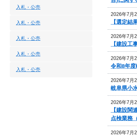
入札・公売
2026年7月
【選定結
入札・公売
2026年7月
入札・公売
【建設工
入札・公売
2026年7月
令和8年
入札・公売
2026年7月
岐阜県小
2026年7月
【建設関連
点検業務
2026年7月