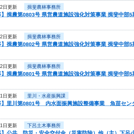
22日更新
揖斐農林事務所
】揖農第0803号 県営農道施設強化対策事業 揖斐中部
22日更新
揖斐農林事務所
】揖農第0802号 県営農道施設強化対策事業 揖斐中部
22日更新
揖斐農林事務所
】揖農第0801号 県営農道施設強化対策事業 揖斐中部
21日更新
里川・水産振興課
事】里川第0801号 内水面振興施設整備事業 魚苗セ
21日更新
下呂土木事務所
事】公共 防災・安全交付金（災害防除）他（主）下呂