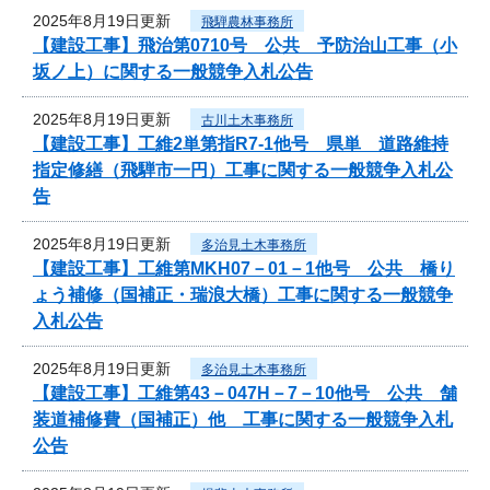
2025年8月19日更新
飛騨農林事務所
【建設工事】飛治第0710号 公共 予防治山工事（小
坂ノ上）に関する一般競争入札公告
2025年8月19日更新
古川土木事務所
【建設工事】工維2単第指R7-1他号 県単 道路維持
指定修繕（飛騨市一円）工事に関する一般競争入札公
告
2025年8月19日更新
多治見土木事務所
【建設工事】工維第MKH07－01－1他号 公共 橋り
ょう補修（国補正・瑞浪大橋）工事に関する一般競争
入札公告
2025年8月19日更新
多治見土木事務所
【建設工事】工維第43－047H－7－10他号 公共 舗
装道補修費（国補正）他 工事に関する一般競争入札
公告