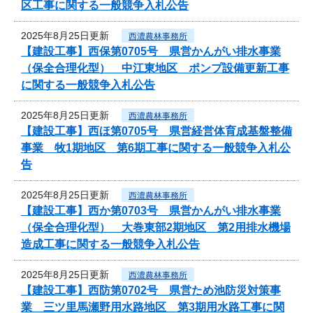
区工事に関する一般競争入札公告
2025年8月25日更新
西濃農林事務所
【建設工事】西保第0705号 県営かんがい排水事業
（保全合理化型） 中江東地区 ポンプ設備更新工事
に関する一般競争入札公告
2025年8月25日更新
西濃農林事務所
【建設工事】西ほ第0705号 県営経営体育成基盤整備
事業 牧1期地区 第6期工事に関する一般競争入札公
告
2025年8月25日更新
西濃農林事務所
【建設工事】西か第0703号 県営かんがい排水事業
（保全合理化型） 大巻東部2期地区 第2用排水機場
造成工事に関する一般競争入札公告
2025年8月25日更新
西濃農林事務所
【建設工事】西防第0702号 県営ため池防災対策事
業 三ツ里馬瀬野用水路地区 第3期用水路工事に関