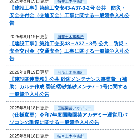
2025年8月19日更新
揖斐土木事務所
【建設工事】第維工交安43-A37-3-2号 公共 防災・
安全交付金（交通安全）工事に関する一般競争入札公
告
2025年8月19日更新
揖斐土木事務所
【建設工事】第維工交安43－A37－3号 公共 防災・
安全交付金（交通安全）工事に関する一般競争入札公
告
2025年8月19日更新
可茂土木事務所
【建設関連業務】公共 砂防メンテナンス事業費 （補
助）カルテ作成 委託/委砂第砂メンテ7－1号に関する
一般競争入札公告
2025年8月18日更新
国際園芸アカデミー
（仕様変更）令和7年度国際園芸アカデミー運営用パ
ソコンの調達に関する一般競争入札公告
2025年8月18日更新
岐阜土木事務所