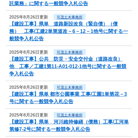
託業務」に関する一般競争入札公告
2025年8月26日更新
可茂土木事務所
【建設工事】県単 道路新設改良（緊自債）（債
務） 工事/工建2単第道改－6－12－1他号に関する一
般競争入札公告
2025年8月26日更新
可茂土木事務所
【建設工事】公共 防災・安全交付金（道路改良）
他 工事／工建1第11-A01-012-1他号に関する一般競
争入札公告
2025年8月26日更新
可茂土木事務所
【建設工事】県単 都市公園事業 工事/工園1単第花－3
号に関する一般競争入札公告
2025年8月26日更新
可茂土木事務所
【建設工事】県単 河川維持修繕（債務）工事/工河単
第修7-2号に関する一般競争入札公告