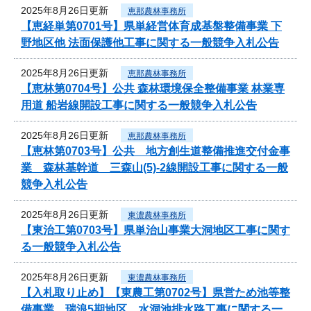
2025年8月26日更新
恵那農林事務所
【恵経単第0701号】県単経営体育成基盤整備事業 下
野地区他 法面保護他工事に関する一般競争入札公告
2025年8月26日更新
恵那農林事務所
【恵林第0704号】公共 森林環境保全整備事業 林業専
用道 船岩線開設工事に関する一般競争入札公告
2025年8月26日更新
恵那農林事務所
【恵林第0703号】公共 地方創生道整備推進交付金事
業 森林基幹道 三森山(5)-2線開設工事に関する一般
競争入札公告
2025年8月26日更新
東濃農林事務所
【東治工第0703号】県単治山事業大洞地区工事に関す
る一般競争入札公告
2025年8月26日更新
東濃農林事務所
【入札取り止め】【東農工第0702号】県営ため池等整
備事業 瑞浪5期地区 水洞池排水路工事に関する一