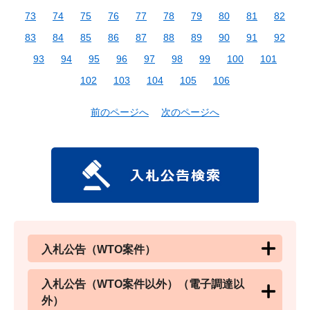
73
74
75
76
77
78
79
80
81
82
83
84
85
86
87
88
89
90
91
92
93
94
95
96
97
98
99
100
101
102
103
104
105
106
前のページへ
次のページへ
入札公告（WTO案件）
入札公告（WTO案件以外）（電子調達以
外）