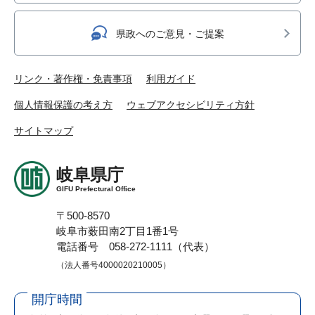
県政へのご意見・ご提案
リンク・著作権・免責事項
利用ガイド
個人情報保護の考え方
ウェブアクセシビリティ方針
サイトマップ
岐阜県庁
GIFU Prefectural Office
〒500-8570
岐阜市薮田南2丁目1番1号
電話番号 058-272-1111（代表）
（法人番号4000020210005）
開庁時間