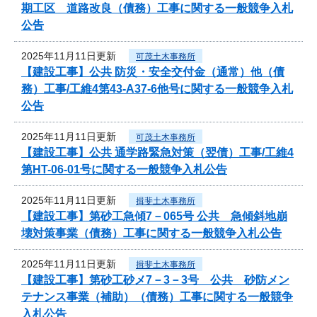
期工区 道路改良（債務）工事に関する一般競争入札
公告
2025年11月11日更新
可茂土木事務所
【建設工事】公共 防災・安全交付金（通常）他（債
務）工事/工維4第43-A37-6他号に関する一般競争入札
公告
2025年11月11日更新
可茂土木事務所
【建設工事】公共 通学路緊急対策（翌債）工事/工維4
第HT-06-01号に関する一般競争入札公告
2025年11月11日更新
揖斐土木事務所
【建設工事】第砂工急傾7－065号 公共 急傾斜地崩
壊対策事業（債務）工事に関する一般競争入札公告
2025年11月11日更新
揖斐土木事務所
【建設工事】第砂工砂メ7－3－3号 公共 砂防メン
テナンス事業（補助）（債務）工事に関する一般競争
入札公告