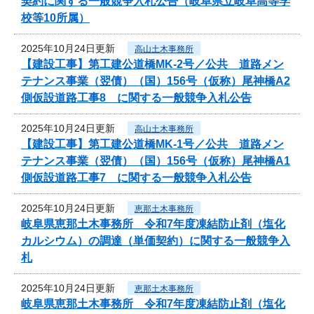
契約に関する一般競争入札公告（岐阜県立岐阜高等学
校等10所属）
2025年10月24日更新
高山土木事務所
【建設工事】第工建公道橋MK-2号／公共 道路メン
テナンス事業（翌債）（国）156号（仮称）尾神橋A2
側仮設道路工事8 に関する一般競争入札公告
2025年10月24日更新
高山土木事務所
【建設工事】第工建公道橋MK-1号／公共 道路メン
テナンス事業（翌債）（国）156号（仮称）尾神橋A1
側仮設道路工事7 に関する一般競争入札公告
2025年10月24日更新
恵那土木事務所
岐阜県恵那土木事務所 令和7年度凍結防止剤（塩化
カルシウム）の調達（単価契約）に関する一般競争入
札
2025年10月24日更新
恵那土木事務所
岐阜県恵那土木事務所 令和7年度凍結防止剤（塩化