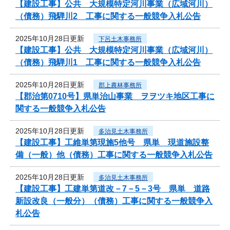
【建設工事】公共 大規模特定河川事業（広域河川）
（債務）飛騨川2 工事に関する一般競争入札公告
2025年10月28日更新
下呂土木事務所
【建設工事】公共 大規模特定河川事業（広域河川）
（債務）飛騨川1 工事に関する一般競争入札公告
2025年10月28日更新
郡上農林事務所
【郡治第0710号】県単治山事業 ヲヲツキ地区工事に
関する一般競争入札公告
2025年10月28日更新
多治見土木事務所
【建設工事】工維単第現施5他号 県単 現道施設整
備（一般）他（債務）工事に関する一般競争入札公告
2025年10月28日更新
多治見土木事務所
【建設工事】工建単第道改－7－5－3号 県単 道路
新設改良（一般分）（債務）工事に関する一般競争入
札公告