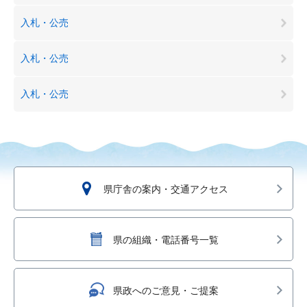
入札・公売
入札・公売
入札・公売
県庁舎の案内・交通アクセス
県の組織・電話番号一覧
県政へのご意見・ご提案