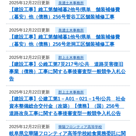
2025年12月22日更新
美濃土木事務所
【建設工事】維工第舗補暮2他号/県単 舗装補修費
（暮安）他（債務）256号菅谷工区舗装補修工事
2025年12月22日更新
美濃土木事務所
【建設工事】維工第舗補暮1他号/県単 舗装補修費
（暮安）他（債務）256号老洞工区舗装補修工事
2025年12月22日更新
郡上土木事務所
【建設工事】公維工第7災217号/公共 道路災害復旧
事業（債務）工事に関する事後審査型一般競争入札公
告
2025年12月22日更新
郡上土木事務所
【建設工事】公建工第1－A01－021－1号/公共 社会
資本整備総合交付金（改築）【債務】（国）256号
道路改良工事に関する事後審査型一般競争入札公告
2025年12月22日更新
華陽フロンティア高等学校
岐阜県立華陽フロンティア高等学校給食業務委託に関