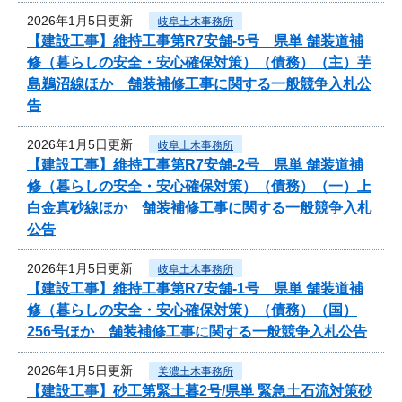
2026年1月5日更新
岐阜土木事務所
【建設工事】維持工事第R7安舗-5号 県単 舗装道補
修（暮らしの安全・安心確保対策）（債務）（主）芋
島鵜沼線ほか 舗装補修工事に関する一般競争入札公
告
2026年1月5日更新
岐阜土木事務所
【建設工事】維持工事第R7安舗-2号 県単 舗装道補
修（暮らしの安全・安心確保対策）（債務）（一）上
白金真砂線ほか 舗装補修工事に関する一般競争入札
公告
2026年1月5日更新
岐阜土木事務所
【建設工事】維持工事第R7安舗-1号 県単 舗装道補
修（暮らしの安全・安心確保対策）（債務）（国）
256号ほか 舗装補修工事に関する一般競争入札公告
2026年1月5日更新
美濃土木事務所
【建設工事】砂工第緊土暮2号/県単 緊急土石流対策砂