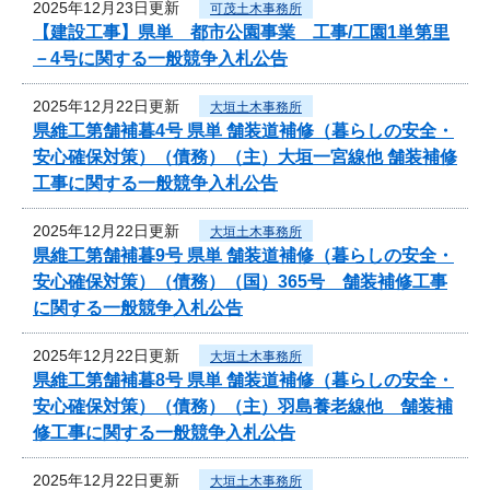
2025年12月23日更新
可茂土木事務所
【建設工事】県単 都市公園事業 工事/工園1単第里
－4号に関する一般競争入札公告
2025年12月22日更新
大垣土木事務所
県維工第舗補暮4号 県単 舗装道補修（暮らしの安全・
安心確保対策）（債務）（主）大垣一宮線他 舗装補修
工事に関する一般競争入札公告
2025年12月22日更新
大垣土木事務所
県維工第舗補暮9号 県単 舗装道補修（暮らしの安全・
安心確保対策）（債務）（国）365号 舗装補修工事
に関する一般競争入札公告
2025年12月22日更新
大垣土木事務所
県維工第舗補暮8号 県単 舗装道補修（暮らしの安全・
安心確保対策）（債務）（主）羽島養老線他 舗装補
修工事に関する一般競争入札公告
2025年12月22日更新
大垣土木事務所