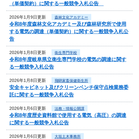
（単価契約）に関する一般競争入札公告
2026年1月9日更新
森林文化アカデミー
令和8年度森林文化アカデミー及び森林研究所で使用
する電気の調達（単価契約）に関する一般競争入札公
告
2026年1月8日更新
衛生専門学校
令和8年度岐阜県立衛生専門学校の電気の調達に関す
る一般競争入札公告
2026年1月8日更新
飛騨家畜保健衛生所
安全キャビネット及びクリーンベンチ保守点検業務委
託に関する一般競争入札公告
2026年1月6日更新
法務・情報公開課
令和8年度歴史資料館で使用する電気（高圧）の調達
に関する一般競争入札公告
2026年1月6日更新
大垣土木事務所