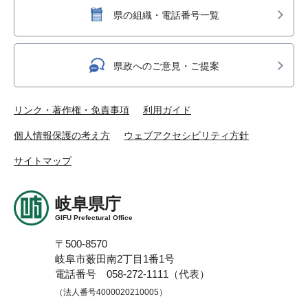
県の組織・電話番号一覧
県政へのご意見・ご提案
リンク・著作権・免責事項
利用ガイド
個人情報保護の考え方
ウェブアクセシビリティ方針
サイトマップ
岐阜県庁
GIFU Prefectural Office
〒500-8570
岐阜市薮田南2丁目1番1号
電話番号 058-272-1111（代表）
（法人番号4000020210005）