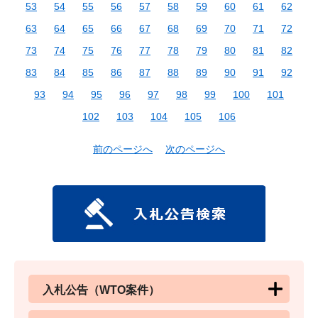
53
54
55
56
57
58
59
60
61
62
63
64
65
66
67
68
69
70
71
72
73
74
75
76
77
78
79
80
81
82
83
84
85
86
87
88
89
90
91
92
93
94
95
96
97
98
99
100
101
102
103
104
105
106
前のページへ
次のページへ
入札公告（WTO案件）