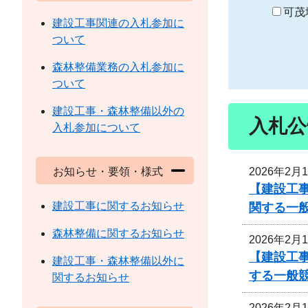
り
可茂
建設工事関連の入札参加に
ついて
森林整備業務の入札参加に
ついて
建設工事・森林整備以外の
入札公
入札参加について
2026年2月
お知らせ・要領・様式
【建設工事
建設工事に関するお知らせ
関する一
森林整備に関するお知らせ
2026年2月
【建設工事
建設工事・森林整備以外に
する一般
関するお知らせ
2026年2月