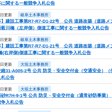
事に関する一般競争入札公告
9日更新
岐阜土木事務所
】建設工事第R7-R7-D1-22号 公共 道路改築（道
新藍川橋（左岸側）側道工事に関する一般競争入札公告
9日更新
岐阜土木事務所
】建設工事第R7-R7-D1-21号 公共 道路改築（道路
橋(右岸側)側道工事に関する一般競争入札公告
9日更新
大垣土木事務所
維31-A005-2号 公共 防災・安全交付金（交通安全
入札公告
9日更新
大垣土木事務所
砂R7H-9-1号 公共 防災・安全交付金（通常砂防事
競争入札公告