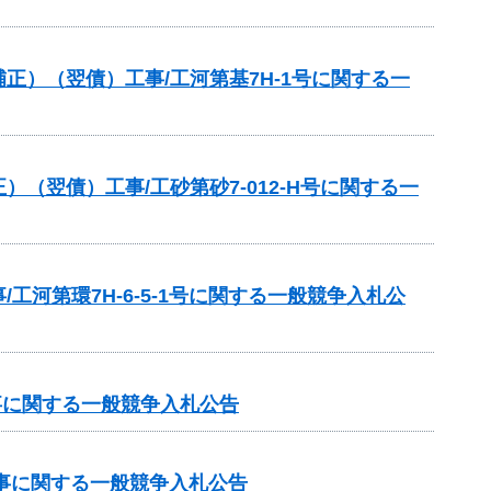
）（翌債）工事/工河第基7H-1号に関する一
翌債）工事/工砂第砂7-012‐H号に関する一
河第環7H-6-5-1号に関する一般競争入札公
事に関する一般競争入札公告
工事に関する一般競争入札公告