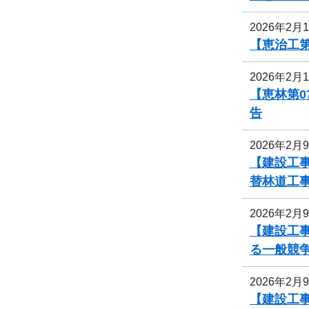
2026年2月
【恵治工
2026年2月
【恵林第0
告
2026年2月
【建設工
替林道工
2026年2月
【建設工
る一般競
2026年2月
【建設工事