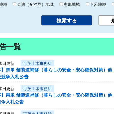
り
地域
東濃（多治見）地域
恵那地域
下呂地域
告一覧
10日更新
可茂土木事務所
】県単 舗装道補修（暮らしの安全・安心確保対策）他（
般競争入札公告
10日更新
可茂土木事務所
】県単 舗装道補修（暮らしの安全・安心確保対策）他（
競争入札公告
10日更新
可茂土木事務所