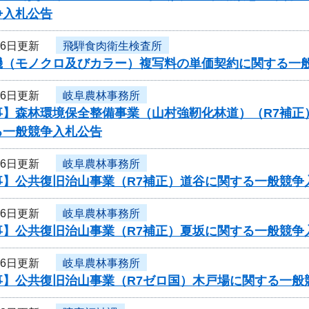
争入札公告
16日更新
飛騨食肉衛生検査所
機（モノクロ及びカラー）複写料の単価契約に関する一
16日更新
岐阜農林事務所
事】森林環境保全整備事業（山村強靭化林道）（R7補正
る一般競争入札公告
16日更新
岐阜農林事務所
事】公共復旧治山事業（R7補正）道谷に関する一般競争
16日更新
岐阜農林事務所
事】公共復旧治山事業（R7補正）夏坂に関する一般競争
16日更新
岐阜農林事務所
事】公共復旧治山事業（R7ゼロ国）木戸場に関する一般