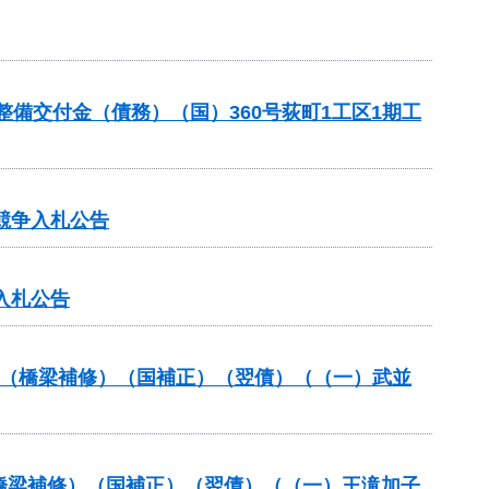
本整備交付金（債務）（国）360号荻町1工区1期工
競争入札公告
入札公告
補助（橋梁補修）（国補正）（翌債）（（一）武並
助（橋梁補修）（国補正）（翌債）（（一）王滝加子