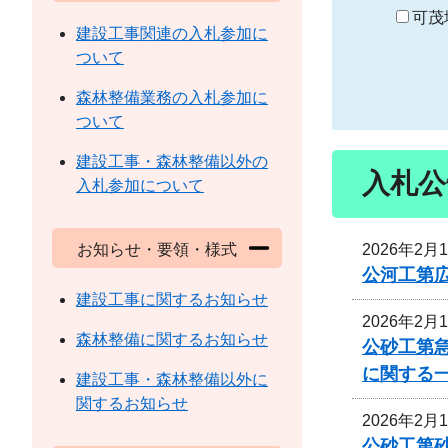
り
可茂
建設工事関連の入札参加に
ついて
森林整備業務の入札参加に
ついて
建設工事・森林整備以外の
入札公
入札参加について
2026年2月
お知らせ・要領・様式
公河工第広
建設工事に関するお知らせ
2026年2月
森林整備に関するお知らせ
公砂工第急
に関する
建設工事・森林整備以外に
関するお知らせ
2026年2月
公砂工第砂