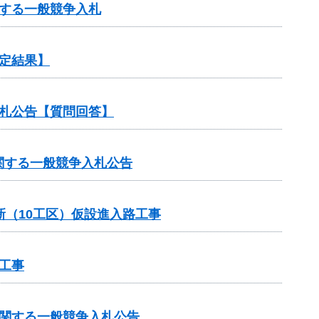
する一般競争入札
定結果】
札公告【質問回答】
関する一般競争入札公告
新（10工区）仮設進入路工事
工事
に関する一般競争入札公告