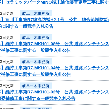
事】セラミックパークMINO端末通信装置更新工事に関
23日更新
岐阜土木事務所
】河川工事第R7総流防補H2-1号 公共 総合流域防
事に関する一般競争入札公告
23日更新
岐阜土木事務所
】維持工事第R7-MKH01-08号 公共 道路メンテ
梁補修工事に関する一般競争入札公告
23日更新
岐阜土木事務所
】維持工事第R7-MKH01-04号 公共 道路メンテ
梁補修工事に関する一般競争入札公告
23日更新
岐阜土木事務所
】維持工事第R7-MKH01-02号 公共 道路メンテ
橋梁補修工事に関する一般競争入札公告