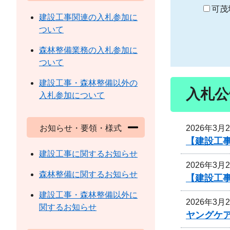
り
可茂
建設工事関連の入札参加に
ついて
森林整備業務の入札参加に
ついて
建設工事・森林整備以外の
入札公
入札参加について
2026年3月
お知らせ・要領・様式
【建設工
建設工事に関するお知らせ
2026年3月
森林整備に関するお知らせ
【建設工
建設工事・森林整備以外に
2026年3月
関するお知らせ
ヤングケ