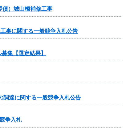
（翌債）城山橋補修工事
路工事に関する一般競争入札公告
ル募集【選定結果】
の調達に関する一般競争入札公告
競争入札