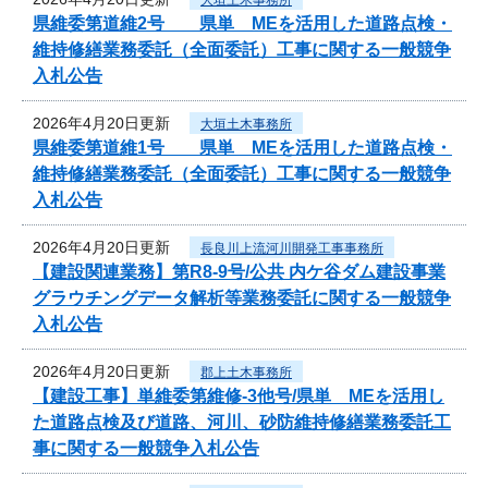
県維委第道維2号 県単 MEを活用した道路点検・
維持修繕業務委託（全面委託）工事に関する一般競争
入札公告
2026年4月20日更新
大垣土木事務所
県維委第道維1号 県単 MEを活用した道路点検・
維持修繕業務委託（全面委託）工事に関する一般競争
入札公告
2026年4月20日更新
長良川上流河川開発工事事務所
【建設関連業務】第R8-9号/公共 内ケ谷ダム建設事業
グラウチングデータ解析等業務委託に関する一般競争
入札公告
2026年4月20日更新
郡上土木事務所
【建設工事】単維委第維修‐3他号/県単 MEを活用し
た道路点検及び道路、河川、砂防維持修繕業務委託工
事に関する一般競争入札公告