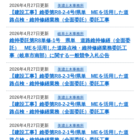
2026年4月27日更新
美濃土木事務所
【建設工事】維委第R8-2-4号/県単 MEを活用した道
路点検・維持修繕業務（全面委託）委託工事
2026年4月27日更新
岐阜土木事務所
維持委託第R8単修-1号 県単 道路維持修繕（全面委
託） MEを活用した道路点検・維持修繕業務委託工
事（岐阜市南部）に関する一般競争入札公告
2026年4月27日更新
美濃土木事務所
【建設工事】維委第R8-2-3号/県単 MEを活用した道
路点検・維持修繕業務（全面委託）委託工事
2026年4月27日更新
美濃土木事務所
【建設工事】維委第R8-2-2号/県単 MEを活用した道
路点検・維持修繕業務（全面委託）委託工事
2026年4月27日更新
美濃土木事務所
【建設工事】維委第R8-2-1号/県単 MEを活用した道
路点検・維持修繕業務（全面委託）委託工事