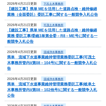
2026年4月21日更新
下呂土木事務所
【建設工事】県単 MEを活用した道路点検・維持修繕
業務（全面委託）委託工事に関する一般競争入札公告
2026年4月21日更新
可茂土木事務所
【建設工事】県単 MEを活用した道路点検・維持修繕
業務 委託工事/委維3単第全委－R8－ME号に関する一
般競争入札公告
2026年4月20日更新
流域浄水事務所
県単 流域下水道事業維持管理業務委託工事(可茂土
木事務所管内)(第08－104号)に関する一般競争入札公
告
2026年4月20日更新
流域浄水事務所
県単 流域下水道事業維持管理業務委託工事(岐阜土
木事務所管内)(第08－102他号)に関する一般競争入札
公告
2026年4月20日更新
大垣土木事務所