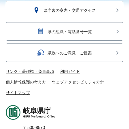
県庁舎の案内・交通アクセス
県の組織・電話番号一覧
県政へのご意見・ご提案
リンク・著作権・免責事項
利用ガイド
個人情報保護の考え方
ウェブアクセシビリティ方針
サイトマップ
岐阜県庁
GIFU Prefectural Office
〒500-8570