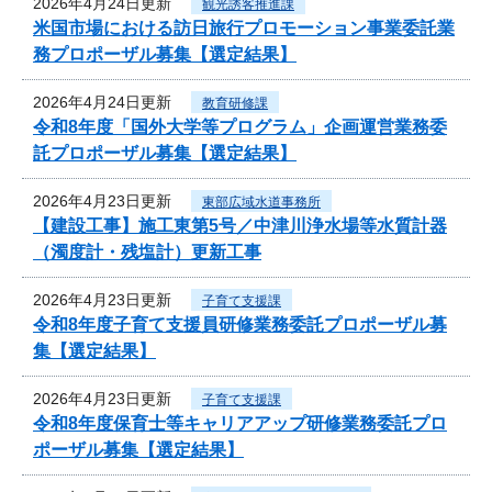
2026年4月24日更新
観光誘客推進課
米国市場における訪日旅行プロモーション事業委託業
務プロポーザル募集【選定結果】
2026年4月24日更新
教育研修課
令和8年度「国外大学等プログラム」企画運営業務委
託プロポーザル募集【選定結果】
2026年4月23日更新
東部広域水道事務所
【建設工事】施工東第5号／中津川浄水場等水質計器
（濁度計・残塩計）更新工事
2026年4月23日更新
子育て支援課
令和8年度子育て支援員研修業務委託プロポーザル募
集【選定結果】
2026年4月23日更新
子育て支援課
令和8年度保育士等キャリアアップ研修業務委託プロ
ポーザル募集【選定結果】