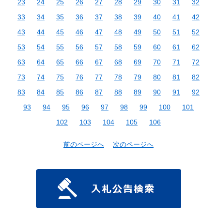
23
24
25
26
27
28
29
30
31
32
33
34
35
36
37
38
39
40
41
42
43
44
45
46
47
48
49
50
51
52
53
54
55
56
57
58
59
60
61
62
63
64
65
66
67
68
69
70
71
72
73
74
75
76
77
78
79
80
81
82
83
84
85
86
87
88
89
90
91
92
93
94
95
96
97
98
99
100
101
102
103
104
105
106
前のページへ
次のページへ