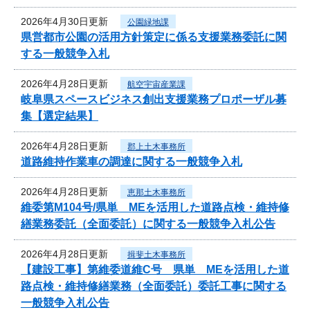
2026年4月30日更新
公園緑地課
県営都市公園の活用方針策定に係る支援業務委託に関
する一般競争入札
2026年4月28日更新
航空宇宙産業課
岐阜県スペースビジネス創出支援業務プロポーザル募
集【選定結果】
2026年4月28日更新
郡上土木事務所
道路維持作業車の調達に関する一般競争入札
2026年4月28日更新
恵那土木事務所
維委第M104号/県単 MEを活用した道路点検・維持修
繕業務委託（全面委託）に関する一般競争入札公告
2026年4月28日更新
揖斐土木事務所
【建設工事】第維委道維C号 県単 MEを活用した道
路点検・維持修繕業務（全面委託）委託工事に関する
一般競争入札公告