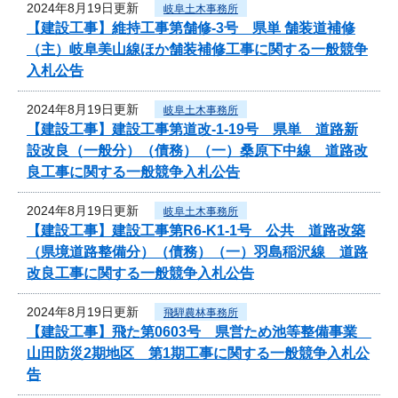
2024年8月19日更新
岐阜土木事務所
【建設工事】維持工事第舗修-3号 県単 舗装道補修
（主）岐阜美山線ほか舗装補修工事に関する一般競争
入札公告
2024年8月19日更新
岐阜土木事務所
【建設工事】建設工事第道改-1-19号 県単 道路新
設改良（一般分）（債務）（一）桑原下中線 道路改
良工事に関する一般競争入札公告
2024年8月19日更新
岐阜土木事務所
【建設工事】建設工事第R6-K1-1号 公共 道路改築
（県境道路整備分）（債務）（一）羽島稲沢線 道路
改良工事に関する一般競争入札公告
2024年8月19日更新
飛騨農林事務所
【建設工事】飛た第0603号 県営ため池等整備事業
山田防災2期地区 第1期工事に関する一般競争入札公
告