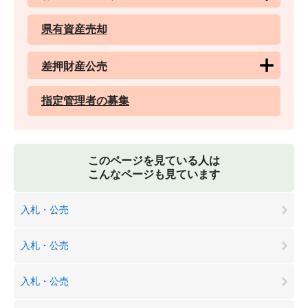
県有資産売却
差押財産公売
指定管理者の募集
このページを見ている人は
こんなページも見ています
入札・公売
入札・公売
入札・公売