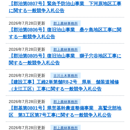
【郡治第0807号】緊急予防治山事業 下河原地区工事
に関する一般競争入札公告
2026年7月28日更新
郡上農林事務所
【郡治第0806号】復旧治山事業 桑ケ島地区工事に関
する一般競争入札公告
2026年7月28日更新
郡上農林事務所
【郡治第0805号】復旧治山事業 獅子穴谷地区工事に
関する一般競争入札公告
2026年7月28日更新
古川土木事務所
【建設工事】工維2単第舗R8-2号 県単 舗装道補修
（太江工区）工事に関する一般競争入札公告
2026年7月28日更新
郡上農林事務所
【郡基第0801号】県営基幹農道整備事業 高鷲北部地
区 第3工区第7号工事に関する一般競争入札公告
2026年7月28日更新
郡上農林事務所