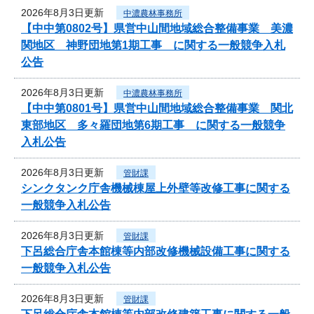
2026年8月3日更新
中濃農林事務所
【中中第0802号】県営中山間地域総合整備事業 美濃
関地区 神野団地第1期工事 に関する一般競争入札
公告
2026年8月3日更新
中濃農林事務所
【中中第0801号】県営中山間地域総合整備事業 関北
東部地区 多々羅団地第6期工事 に関する一般競争
入札公告
2026年8月3日更新
管財課
シンクタンク庁舎機械棟屋上外壁等改修工事に関する
一般競争入札公告
2026年8月3日更新
管財課
下呂総合庁舎本館棟等内部改修機械設備工事に関する
一般競争入札公告
2026年8月3日更新
管財課