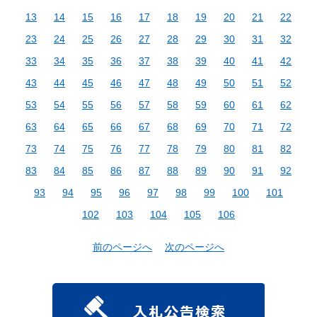
13
14
15
16
17
18
19
20
21
22
23
24
25
26
27
28
29
30
31
32
33
34
35
36
37
38
39
40
41
42
43
44
45
46
47
48
49
50
51
52
53
54
55
56
57
58
59
60
61
62
63
64
65
66
67
68
69
70
71
72
73
74
75
76
77
78
79
80
81
82
83
84
85
86
87
88
89
90
91
92
93
94
95
96
97
98
99
100
101
102
103
104
105
106
前のページへ
次のページへ