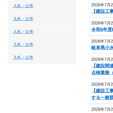
2026年7月
入札・公売
【建設工
入札・公売
2026年7月
令和8年
入札・公売
2026年7月
入札・公売
岐阜県小
入札・公売
2026年7月
【建設関連
点検業務
2026年7月
【建設工事
する一般
2026年7月