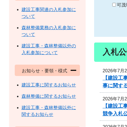
り
可茂
建設工事関連の入札参加に
ついて
森林整備業務の入札参加に
ついて
建設工事・森林整備以外の
入札公
入札参加について
2026年7月
お知らせ・要領・様式
【建設工事
建設工事に関するお知らせ
事に関す
森林整備に関するお知らせ
2026年7月
【建設工
建設工事・森林整備以外に
競争入札
関するお知らせ
2026年7月