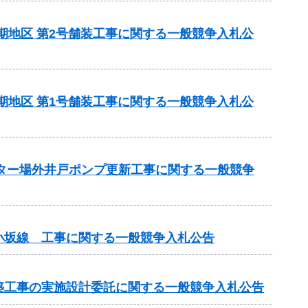
5期地区 第2号舗装工事に関する一般競争入札公
5期地区 第1号舗装工事に関する一般競争入札公
ンター場外井戸ポンプ更新工事に関する一般競争
小坂線 工事に関する一般競争入札公告
改築工事の実施設計委託に関する一般競争入札公告