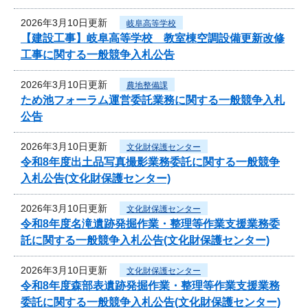
2026年3月10日更新
岐阜高等学校
【建設工事】岐阜高等学校 教室棟空調設備更新改修
工事に関する一般競争入札公告
2026年3月10日更新
農地整備課
ため池フォーラム運営委託業務に関する一般競争入札
公告
2026年3月10日更新
文化財保護センター
令和8年度出土品写真撮影業務委託に関する一般競争
入札公告(文化財保護センター)
2026年3月10日更新
文化財保護センター
令和8年度名滝遺跡発掘作業・整理等作業支援業務委
託に関する一般競争入札公告(文化財保護センター)
2026年3月10日更新
文化財保護センター
令和8年度森部表遺跡発掘作業・整理等作業支援業務
委託に関する一般競争入札公告(文化財保護センター)