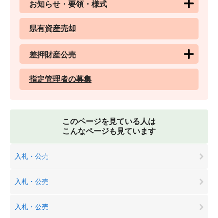
お知らせ・要領・様式
県有資産売却
差押財産公売
指定管理者の募集
このページを見ている人は
こんなページも見ています
入札・公売
入札・公売
入札・公売