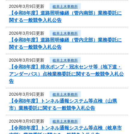
2026年3月9日更新
岐阜土木事務所
【令和8年度】道路照明修繕（管内南部）業務委託に
関する一般競争入札公告
2026年3月9日更新
岐阜土木事務所
【令和8年度】道路照明修繕（管内北部）業務委託に
関する一般競争入札公告
2026年3月9日更新
岐阜土木事務所
【令和8年度】排水ポンプ・冠水センサ等（地下道・
アンダーパス）点検業務委託に関する一般競争入札公
告
2026年3月9日更新
岐阜土木事務所
【令和8年度】トンネル通報システム等点検（山県
市）業務委託に関する一般競争入札公告
2026年3月9日更新
岐阜土木事務所
【令和8年度】トンネル通報システム等点検（岐阜市