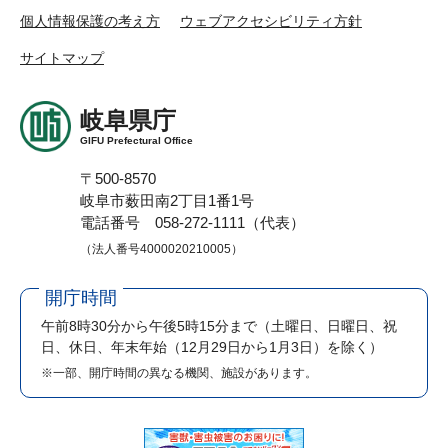
個人情報保護の考え方
ウェブアクセシビリティ方針
サイトマップ
岐阜県庁
GIFU Prefectural Office
〒500-8570
岐阜市薮田南2丁目1番1号
電話番号 058-272-1111（代表）
（法人番号4000020210005）
開庁時間
午前8時30分から午後5時15分まで
（土曜日、日曜日、祝
日、休日、年末年始（12月29日から1月3日）を除く）
※一部、開庁時間の異なる機関、施設があります。