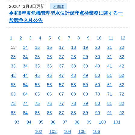
2026年3月3日更新
河川課
令和8年度危機管理型水位計保守点検業務に関する一
般競争入札公告
1
2
3
4
5
6
7
8
9
10
11
12
13
14
15
16
17
18
19
20
21
22
23
24
25
26
27
28
29
30
31
32
33
34
35
36
37
38
39
40
41
42
43
44
45
46
47
48
49
50
51
52
53
54
55
56
57
58
59
60
61
62
63
64
65
66
67
68
69
70
71
72
73
74
75
76
77
78
79
80
81
82
83
84
85
86
87
88
89
90
91
92
93
94
95
96
97
98
99
100
101
102
103
104
105
106