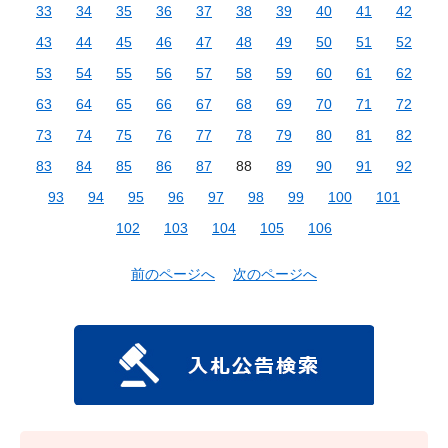
33
34
35
36
37
38
39
40
41
42
43
44
45
46
47
48
49
50
51
52
53
54
55
56
57
58
59
60
61
62
63
64
65
66
67
68
69
70
71
72
73
74
75
76
77
78
79
80
81
82
83
84
85
86
87
88
89
90
91
92
93
94
95
96
97
98
99
100
101
102
103
104
105
106
前のページへ
次のページへ