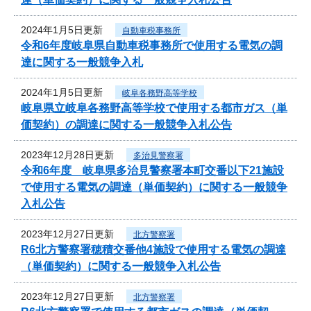
2024年1月5日更新
自動車税事務所
令和6年度岐阜県自動車税事務所で使用する電気の調
達に関する一般競争入札
2024年1月5日更新
岐阜各務野高等学校
岐阜県立岐阜各務野高等学校で使用する都市ガス（単
価契約）の調達に関する一般競争入札公告
2023年12月28日更新
多治見警察署
令和6年度 岐阜県多治見警察署本町交番以下21施設
で使用する電気の調達（単価契約）に関する一般競争
入札公告
2023年12月27日更新
北方警察署
R6北方警察署穂積交番他4施設で使用する電気の調達
（単価契約）に関する一般競争入札公告
2023年12月27日更新
北方警察署