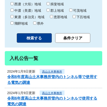
り
西濃（大垣）地域
揖斐地域
中濃（美濃）地域
郡上地域
可茂地域
東濃（多治見）地域
恵那地域
下呂地域
飛騨地域
県外
入札公告一覧
2024年1月9日更新
高山土木事務所
令和6年度高山土木事務所管内のトンネル等で使用す
る電気の調達
2024年1月9日更新
高山土木事務所
令和6年度高山土木事務所管内のトンネルで使用する
電気の調達