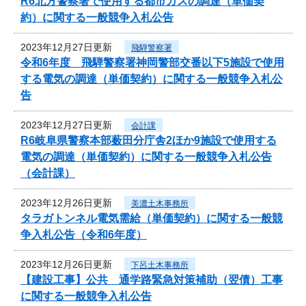
R6北方警察署で使用する都市ガスの調達（単価契
約）に関する一般競争入札公告
2023年12月27日更新
飛騨警察署
令和6年度 飛騨警察署神岡警部交番以下5施設で使用
する電気の調達（単価契約）に関する一般競争入札公
告
2023年12月27日更新
会計課
R6岐阜県警察本部薮田分庁舎2ほか9施設で使用する
電気の調達（単価契約）に関する一般競争入札公告
（会計課）
2023年12月26日更新
美濃土木事務所
タラガトンネル電気需給（単価契約）に関する一般競
争入札公告（令和6年度）
2023年12月26日更新
下呂土木事務所
【建設工事】公共 通学路緊急対策補助（翌債）工事
に関する一般競争入札公告