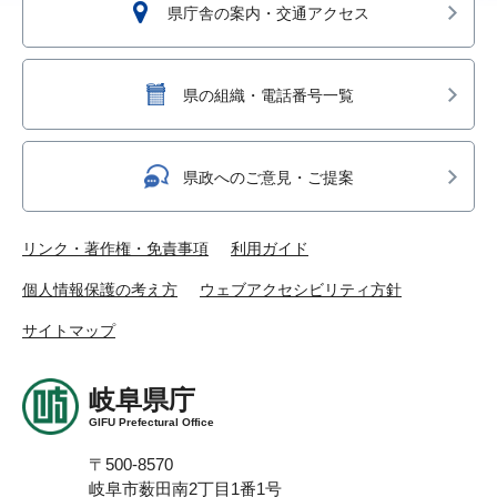
県庁舎の案内・交通アクセス
県の組織・電話番号一覧
県政へのご意見・ご提案
リンク・著作権・免責事項
利用ガイド
個人情報保護の考え方
ウェブアクセシビリティ方針
サイトマップ
岐阜県庁
GIFU Prefectural Office
〒500-8570
岐阜市薮田南2丁目1番1号