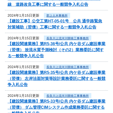
線 道路改良工事に関する一般競争入札公告
2024年1月15日更新
郡上土木事務所
【建設工事】公交工第HT-05-01号 公共 通学路緊急
対策補助（翌債）工事に関する一般競争入札公告
2024年1月15日更新
長良川上流河川開発工事事務所
【建設関連業務】第R5-36号/公共 内ケ谷ダム建設事業
（翌債） 放流水質予測検討（その2）業務委託に関す
る一般競争入札公告
2024年1月15日更新
長良川上流河川開発工事事務所
【建設関連業務】第R5-35号/公共 内ケ谷ダム建設事業
（翌債） 左岸法面対策等設計業務委託に関する一般競
争入札公告
2024年1月15日更新
長良川上流河川開発工事事務所
【建設関連業務】第R5-33号/公共 内ケ谷ダム建設事業
（翌債） ダム管理CIMシステム作成業務委託に関する