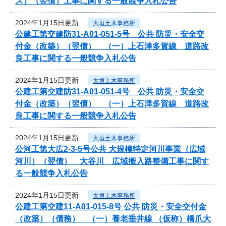
ス）（翌債）工事に関する一般競争入札公告
2024年1月15日更新
大垣土木事務所
公建工第交建防31-A01-051-5号 公共 防災・安全交
付金（改築）（翌債） （一）上石津多賀線 道路改
良工事に関する一般競争入札公告
2024年1月15日更新
大垣土木事務所
公建工第交建防31-A01-051-4号 公共 防災・安全交
付金（改築）（翌債） （一）上石津多賀線 道路改
良工事に関する一般競争入札公告
2024年1月15日更新
大垣土木事務所
公河工第大広2-3-5号公共 大規模特定河川事業（広域
河川）（翌債） 大谷川 広域搬入路整備工事に関す
る一般競争入札公告
2024年1月15日更新
大垣土木事務所
公建工第交建11-A01-015-8号 公共 防災・安全交付金
（改築）（債務） （一）養老垂井線 （仮称）橋爪大