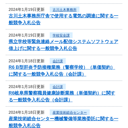
2024年1月19日更新
古川土木事務所
古川土木事務所庁舎で使用する電気の調達に関する一
般競争入札公告
2024年1月19日更新
学校安全課
県立学校等緊急連絡メール配信システムソフトウェア
借上げに関する一般競争入札公告
2024年1月18日更新
会計課
R6 B型肝炎予防接種業務（警察学校）（単価契約）
に関する一般競争入札公告（会計課）
2024年1月18日更新
会計課
R6岐阜県警察職員健康診断業務（単価契約）に関す
る一般競争入札公告（会計課）
2024年1月18日更新
産業技術総合センター
産業技術総合センター機械警備等業務委託に関する一
般競争入札公告