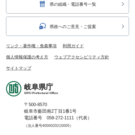
県の組織・電話番号一覧
県政へのご意見・ご提案
リンク・著作権・免責事項
利用ガイド
個人情報保護の考え方
ウェブアクセシビリティ方針
サイトマップ
岐阜県庁
GIFU Prefectural Office
〒500-8570
岐阜市薮田南2丁目1番1号
電話番号 058-272-1111（代表）
（法人番号4000020210005）