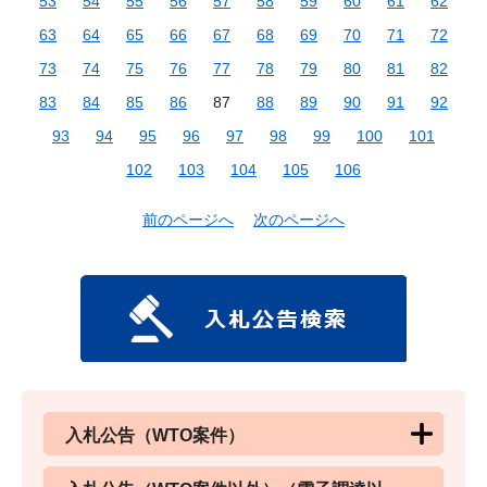
53
54
55
56
57
58
59
60
61
62
63
64
65
66
67
68
69
70
71
72
73
74
75
76
77
78
79
80
81
82
83
84
85
86
87
88
89
90
91
92
93
94
95
96
97
98
99
100
101
102
103
104
105
106
前のページへ
次のページへ
入札公告（WTO案件）