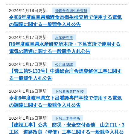
2024年1月18日更新
飛騨食肉衛生検査所
令和6年度岐阜県飛騨食肉衛生検査所で使用する電気
の調達に関する一般競争入札公告
2024年1月17日更新
水産研究所
R6年度岐阜県水産研究所本所・下呂支所で使用する
電気の調達に関する一般競争入札公告
2024年1月17日更新
公共建築課
【管工第5-133号】中濃総合庁舎煙突解体工事に関す
る一般競争入札公告
2024年1月16日更新
下呂看護専門学校
令和6年度岐阜県立下呂看護専門学校で使用する電気
の調達に関する一般競争入札公告
2024年1月16日更新
下呂土木事務所
【建設工事】公共 防災・安全交付金他 山之口1・3
工区 道路改良（翌債）工事に関する一般競争入札公