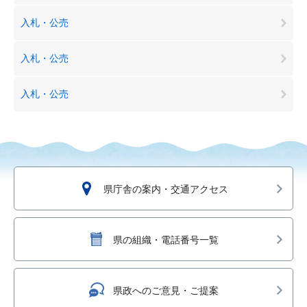
入札・公売
入札・公売
入札・公売
県庁舎の案内・交通アクセス
県の組織・電話番号一覧
県政へのご意見・ご提案