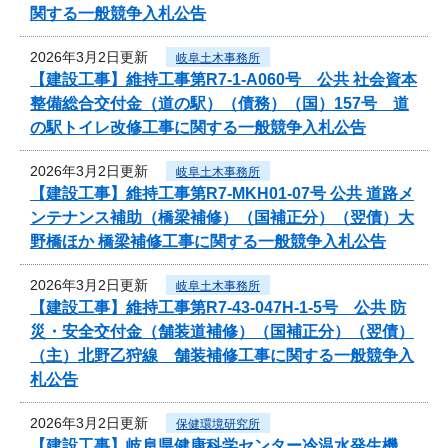
関する一般競争入札公告
2026年3月2日更新
岐阜土木事務所
【建設工事】維持工事第R7-1-A060号 公共 社会資本
整備総合交付金（道の駅）（債務）（国）157号 道
の駅トイレ改修工事に関する一般競争入札公告
2026年3月2日更新
岐阜土木事務所
【建設工事】維持工事第R7-MKH01-07号 公共 道路メ
ンテナンス補助（橋梁補修）（国補正分）（翌債）大
野橋ほか 橋梁補修工事に関する一般競争入札公告
2026年3月2日更新
岐阜土木事務所
【建設工事】維持工事第R7-43-047H-1-5号 公共 防
災・安全交付金（舗装道補修）（国補正分）（翌債）
（主）北野乙狩線 舗装補修工事に関する一般競争入
札公告
2026年3月2日更新
保健環境研究所
【建設工事】岐阜県健康科学センター冷温水発生機