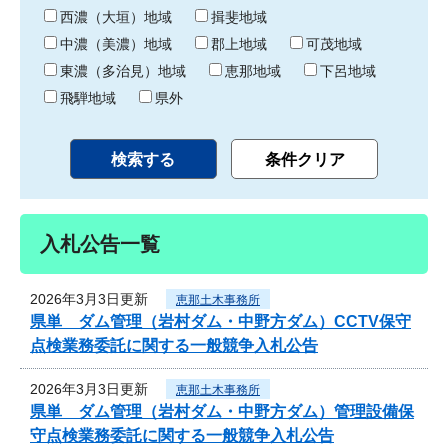
り
西濃（大垣）地域
揖斐地域
中濃（美濃）地域
郡上地域
可茂地域
東濃（多治見）地域
恵那地域
下呂地域
飛騨地域
県外
入札公告一覧
2026年3月3日更新
恵那土木事務所
県単 ダム管理（岩村ダム・中野方ダム）CCTV保守
点検業務委託に関する一般競争入札公告
2026年3月3日更新
恵那土木事務所
県単 ダム管理（岩村ダム・中野方ダム）管理設備保
守点検業務委託に関する一般競争入札公告