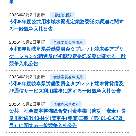
事
2026年3月2日更新
環境管理課
令和8年度公共用水域水質測定業務委託の調達に関す
る一般競争入札公告
2026年3月2日更新
労働委員会事務局
令和8年度岐阜県労働委員会タブレット端末各アプリ
ケーションの調達及び初期設定委託業務に関する一般
競争入札公告
2026年3月2日更新
労働委員会事務局
令和8年度岐阜県労働委員会タブレット端末賃貸借及
び通信サービス利用業務に関する一般競争入札公告
2026年3月2日更新
流域浄水事務所
公共 社会資本整備総合交付金事業（防災・安全）長
良川幹線(N43-N44)管更生(翌債)工事（第401-C-072H
号）に関する一般競争入札公告