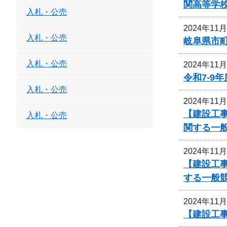
関高等学
入札・公売
2024年11
入札・公売
岐阜県市町
入札・公売
2024年11
令和7-9
入札・公売
2024年11
【建設工
入札・公売
関する一
2024年11
【建設工
する一般
2024年11
【建設工