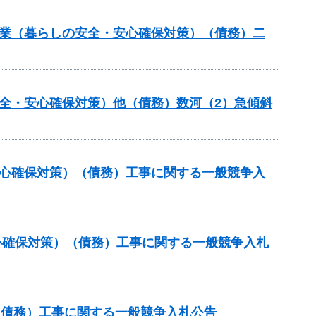
事業（暮らしの安全・安心確保対策）（債務）二
全・安心確保対策）他（債務）数河（2）急傾斜
安心確保対策）（債務）工事に関する一般競争入
心確保対策）（債務）工事に関する一般競争入札
（債務）工事に関する一般競争入札公告