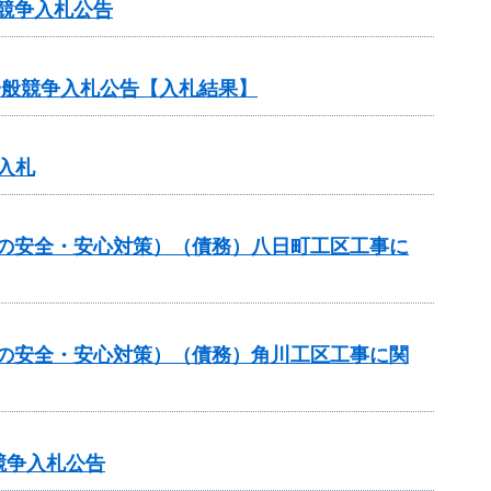
競争入札公告
る一般競争入札公告【入札結果】
入札
しの安全・安心対策）（債務）八日町工区工事に
しの安全・安心対策）（債務）角川工区工事に関
競争入札公告