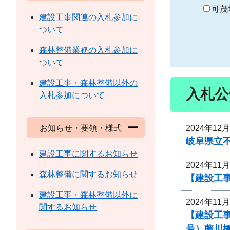
り
可茂
建設工事関連の入札参加に
ついて
森林整備業務の入札参加に
ついて
建設工事・森林整備以外の
入札公
入札参加について
2024年12
お知らせ・要領・様式
岐阜県立
建設工事に関するお知らせ
2024年11
森林整備に関するお知らせ
【建設工
建設工事・森林整備以外に
2024年11
関するお知らせ
【建設工事
号）藤川