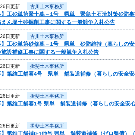
月26日更新
古川土木事務所
事】工砂単第緊土暮－1号 県単 緊急土石流対策砂防
防えん堤土砂掘削工事に関する一般競争入札公告
月26日更新
古川土木事務所
事】工砂単第砂修暮－1号 県単 砂防維持（暮らしの安
策施設補修工事に関する一般競争入札公告
月26日更新
揖斐土木事務所
事】第維工舗暮4号 県単 舗装道補修（暮らしの安全
月26日更新
揖斐土木事務所
事】第維工舗暮1号 県単 舗装道補修（暮らしの安全安
月26日更新
揖斐土木事務所
】第維工舗補0-1他号 県単 舗装道補修（ゼロ県債）