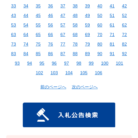
33
34
35
36
37
38
39
40
41
42
43
44
45
46
47
48
49
50
51
52
53
54
55
56
57
58
59
60
61
62
63
64
65
66
67
68
69
70
71
72
73
74
75
76
77
78
79
80
81
82
83
84
85
86
87
88
89
90
91
92
93
94
95
96
97
98
99
100
101
102
103
104
105
106
前のページへ
次のページへ