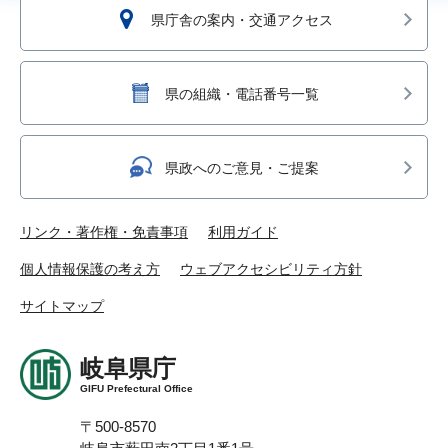
県庁舎の案内・交通アクセス
県の組織・電話番号一覧
県政へのご意見・ご提案
リンク・著作権・免責事項
利用ガイド
個人情報保護の考え方
ウェブアクセシビリティ方針
サイトマップ
岐阜県庁
GIFU Prefectural Office
〒500-8570