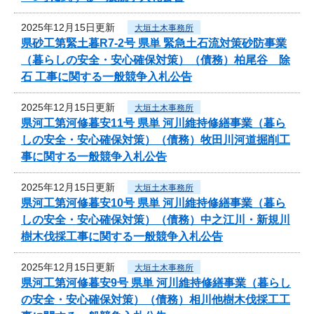
2025年12月15日更新
大垣土木事務所
県砂工第緊土暮R7-2号 県単 緊急土石流対策砂防事業
（暮らしの安全・安心確保対策）（債務）柏尾谷 除
石 工事に関する一般競争入札公告
2025年12月15日更新
大垣土木事務所
県河工第河修暮安11号 県単 河川維持修繕事業（暮ら
しの安全・安心確保対策）（債務）牧田川河道掘削工
事に関する一般競争入札公告
2025年12月15日更新
大垣土木事務所
県河工第河修暮安10号 県単 河川維持修繕事業（暮ら
しの安全・安心確保対策）（債務）中之江川・新規川
樹木伐採工事に関する一般競争入札公告
2025年12月15日更新
大垣土木事務所
県河工第河修暮安9号 県単 河川維持修繕事業（暮らし
の安全・安心確保対策）（債務）相川他樹木伐採工工