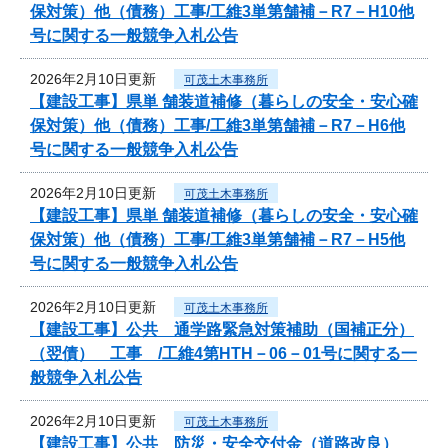
保対策）他（債務）工事/工維3単第舗補－R7－H10他
号に関する一般競争入札公告
2026年2月10日更新
可茂土木事務所
【建設工事】県単 舗装道補修（暮らしの安全・安心確
保対策）他（債務）工事/工維3単第舗補－R7－H6他
号に関する一般競争入札公告
2026年2月10日更新
可茂土木事務所
【建設工事】県単 舗装道補修（暮らしの安全・安心確
保対策）他（債務）工事/工維3単第舗補－R7－H5他
号に関する一般競争入札公告
2026年2月10日更新
可茂土木事務所
【建設工事】公共 通学路緊急対策補助（国補正分）
（翌債） 工事 /工維4第HTH－06－01号に関する一
般競争入札公告
2026年2月10日更新
可茂土木事務所
【建設工事】公共 防災・安全交付金（道路改良）