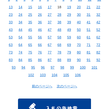
13
14
15
16
17
18
19
20
21
22
23
24
25
26
27
28
29
30
31
32
33
34
35
36
37
38
39
40
41
42
43
44
45
46
47
48
49
50
51
52
53
54
55
56
57
58
59
60
61
62
63
64
65
66
67
68
69
70
71
72
73
74
75
76
77
78
79
80
81
82
83
84
85
86
87
88
89
90
91
92
93
94
95
96
97
98
99
100
101
102
103
104
105
106
前のページへ
次のページへ