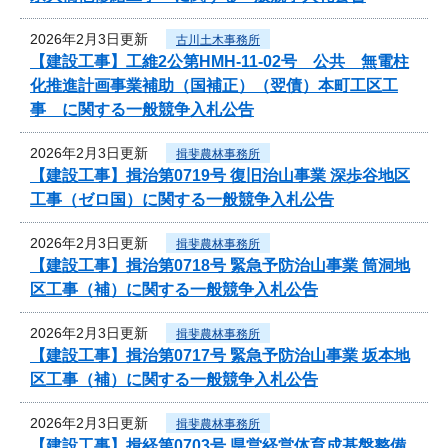
2026年2月3日更新
古川土木事務所
【建設工事】工維2公第HMH-11-02号 公共 無電柱
化推進計画事業補助（国補正）（翌債）本町工区工
事 に関する一般競争入札公告
2026年2月3日更新
揖斐農林事務所
【建設工事】揖治第0719号 復旧治山事業 深歩谷地区
工事（ゼロ国）に関する一般競争入札公告
2026年2月3日更新
揖斐農林事務所
【建設工事】揖治第0718号 緊急予防治山事業 筒洞地
区工事（補）に関する一般競争入札公告
2026年2月3日更新
揖斐農林事務所
【建設工事】揖治第0717号 緊急予防治山事業 坂本地
区工事（補）に関する一般競争入札公告
2026年2月3日更新
揖斐農林事務所
【建設工事】揖経第0703号 県営経営体育成基盤整備