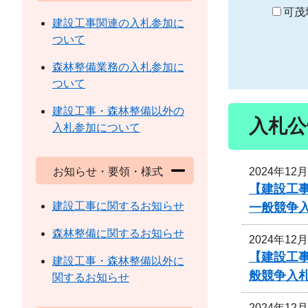
り
可茂
建設工事関連の入札参加に
ついて
森林整備業務の入札参加に
ついて
建設工事・森林整備以外の
入札公
入札参加について
2024年12
お知らせ・要領・様式
【建設工
建設工事に関するお知らせ
一般競争
森林整備に関するお知らせ
2024年12
【建設工
建設工事・森林整備以外に
般競争入
関するお知らせ
2024年12