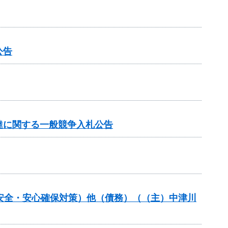
公告
達に関する一般競争入札公告
の安全・安心確保対策）他（債務）（（主）中津川