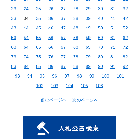
23
24
25
26
27
28
29
30
31
32
33
34
35
36
37
38
39
40
41
42
43
44
45
46
47
48
49
50
51
52
53
54
55
56
57
58
59
60
61
62
63
64
65
66
67
68
69
70
71
72
73
74
75
76
77
78
79
80
81
82
83
84
85
86
87
88
89
90
91
92
93
94
95
96
97
98
99
100
101
102
103
104
105
106
前のページへ
次のページへ