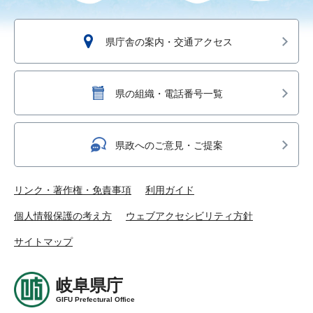
県庁舎の案内・交通アクセス
県の組織・電話番号一覧
県政へのご意見・ご提案
リンク・著作権・免責事項
利用ガイド
個人情報保護の考え方
ウェブアクセシビリティ方針
サイトマップ
岐阜県庁
GIFU Prefectural Office