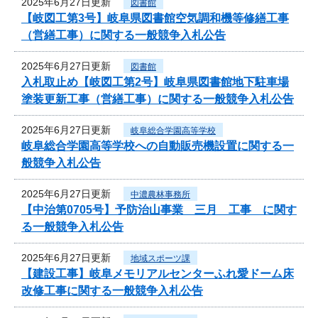
2025年6月27日更新
図書館
【岐図工第3号】岐阜県図書館空気調和機等修繕工事
（営繕工事）に関する一般競争入札公告
2025年6月27日更新
図書館
入札取止め【岐図工第2号】岐阜県図書館地下駐車場
塗装更新工事（営繕工事）に関する一般競争入札公告
2025年6月27日更新
岐阜総合学園高等学校
岐阜総合学園高等学校への自動販売機設置に関する一
般競争入札公告
2025年6月27日更新
中濃農林事務所
【中治第0705号】予防治山事業 三月 工事 に関す
る一般競争入札公告
2025年6月27日更新
地域スポーツ課
【建設工事】岐阜メモリアルセンターふれ愛ドーム床
改修工事に関する一般競争入札公告