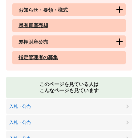
お知らせ・要領・様式
県有資産売却
差押財産公売
指定管理者の募集
このページを見ている人は
こんなページも見ています
入札・公売
入札・公売