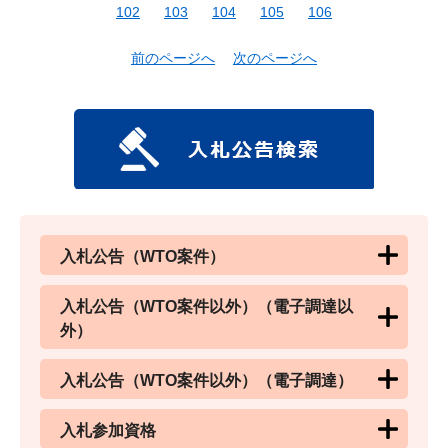
102
103
104
105
106
前のページへ
次のページへ
入札公告（WTO案件）
入札公告（WTO案件以外）（電子調達以
外）
入札公告（WTO案件以外）（電子調達）
入札参加資格