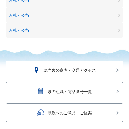
入札・公売
入札・公売
入札・公売
県庁舎の案内・交通アクセス
県の組織・電話番号一覧
県政へのご意見・ご提案