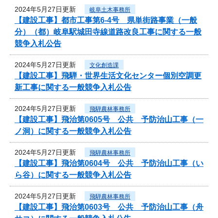
2024年5月27日更新
岐阜土木事務所
【建設工事】都市工事第6-4号 県単街路事業（一般
分）（都）岐阜駅城田寺線道路改良工事に関する一般
競争入札公告
2024年5月27日更新
文化創造課
【建設工事】飛騨・世界生活文化センター個別空調更
新工事に関する一般競争入札公告
2024年5月27日更新
飛騨農林事務所
【建設工事】飛治第0605号 公共 予防治山工事（一
ノ洞）に関する一般競争入札公告
2024年5月27日更新
飛騨農林事務所
【建設工事】飛治第0604号 公共 予防治山工事（い
ら谷）に関する一般競争入札公告
2024年5月27日更新
飛騨農林事務所
【建設工事】飛治第0603号 公共 予防治山工事（舟