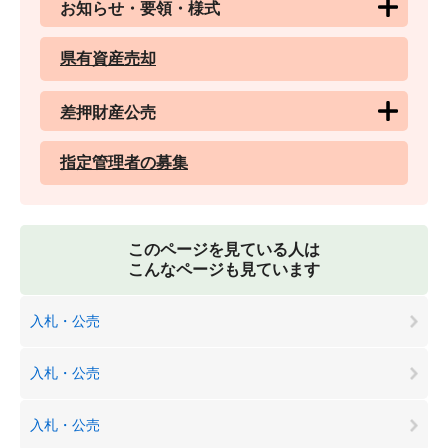
お知らせ・要領・様式
県有資産売却
差押財産公売
指定管理者の募集
このページを見ている人は
こんなページも見ています
入札・公売
入札・公売
入札・公売