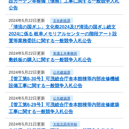
設ガーデン等整備（債務）工事に関する一般競争入札
公告
2024年5月22日更新
文化創造課
「清流の国ぎふ」文化祭2024及び清流の国ぎふ総文
2024に係る 岐阜メモリアルセンターの階段アート設
置等業務委託に関する一般競争入札公告
2024年5月22日更新
美濃土木事務所
敷鉄板の購入に関する一般競争入札公告
2024年5月22日更新
公共建築課
【管工第6-30号】可茂総合庁舎本館棟等内部改修機械
設備工事に関する一般競争入札公告
2024年5月22日更新
公共建築課
【管工第6-29号】可茂総合庁舎本館棟等内部改修建築
工事に関する一般競争入札公告
2024年5月21日更新
大垣北高等学校