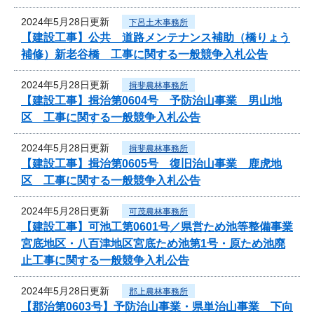
2024年5月28日更新
下呂土木事務所
【建設工事】公共 道路メンテナンス補助（橋りょう
補修）新老谷橋 工事に関する一般競争入札公告
2024年5月28日更新
揖斐農林事務所
【建設工事】揖治第0604号 予防治山事業 男山地
区 工事に関する一般競争入札公告
2024年5月28日更新
揖斐農林事務所
【建設工事】揖治第0605号 復旧治山事業 鹿虎地
区 工事に関する一般競争入札公告
2024年5月28日更新
可茂農林事務所
【建設工事】可池工第0601号／県営ため池等整備事業
宮底地区・八百津地区宮底ため池第1号・原ため池廃
止工事に関する一般競争入札公告
2024年5月28日更新
郡上農林事務所
【郡治第0603号】予防治山事業・県単治山事業 下向