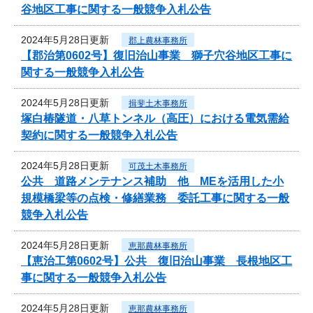
谷地区工事に関する一般競争入札公告
2024年5月28日更新
郡上農林事務所
【郡治第0602号】復旧治山事業 獅子穴谷地区工事に
関する一般競争入札公告
2024年5月28日更新
揖斐土木事務所
塚白椿隧道・八草トンネル（高圧）における電気需給
契約に関する一般競争入札公告
2024年5月28日更新
可茂土木事務所
公共 道路メンテナンス補助 他 MEを活用した小
規模橋梁等の点検・修繕業務 委託工事に関する一般
競争入札公告
2024年5月28日更新
恵那農林事務所
【恵治工第0602号】公共 復旧治山事業 長根地区工
事に関する一般競争入札公告
2024年5月28日更新
恵那農林事務所