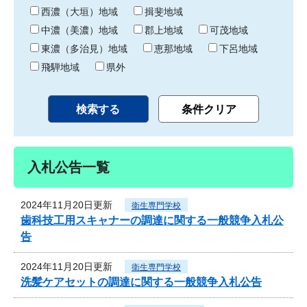
り
西濃（大垣）地域
揖斐地域
中濃（美濃）地域
郡上地域
可茂地域
東濃（多治見）地域
恵那地域
下呂地域
飛騨地域
県外
入札公告一覧
2024年11月20日更新
衛生専門学校
歯科技工用スキャナーの調達に関する一般競争入札公
告
2024年11月20日更新
衛生専門学校
洗髪ケアセットの調達に関する一般競争入札公告