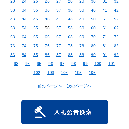
23
24
25
26
27
28
29
30
31
32
33
34
35
36
37
38
39
40
41
42
43
44
45
46
47
48
49
50
51
52
53
54
55
56
57
58
59
60
61
62
63
64
65
66
67
68
69
70
71
72
73
74
75
76
77
78
79
80
81
82
83
84
85
86
87
88
89
90
91
92
93
94
95
96
97
98
99
100
101
102
103
104
105
106
前のページへ
次のページへ