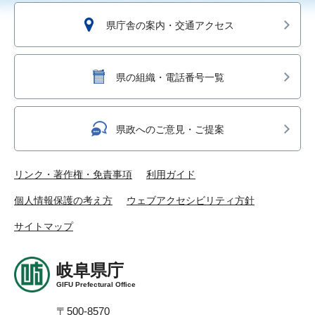
県庁舎の案内・交通アクセス
県の組織・電話番号一覧
県政へのご意見・ご提案
リンク・著作権・免責事項
利用ガイド
個人情報保護の考え方
ウェブアクセシビリティ方針
サイトマップ
岐阜県庁
GIFU Prefectural Office
〒500-8570