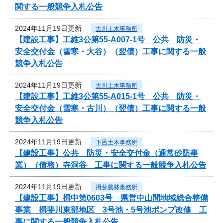
関する一般競争入札公告
2024年11月19日更新
古川土木事務所
【建設工事】工維3公第55-A007-1号 公共 防災・
安全交付金（雪寒・大谷）（翌債）工事に関する一般
競争入札公告
2024年11月19日更新
古川土木事務所
【建設工事】工維3公第55-A015-1号 公共 防災・
安全交付金（雪寒・古川）（翌債）工事に関する一般
競争入札公告
2024年11月19日更新
下呂土木事務所
【建設工事】公共 防災・安全交付金（通常砂防事
業）（債務）寺洞谷 工事に関する一般競争入札公告
2024年11月19日更新
揖斐農林事務所
【建設工事】揖中第0603号 県営中山間地域総合整備
事業 揖斐川東部地区 3号池・5号池ポンプ改修 工
事に関する一般競争入札公告