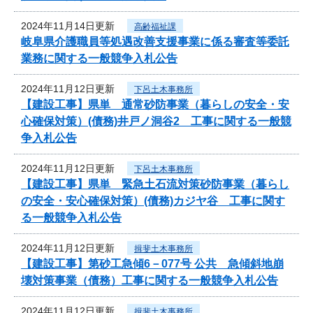
2024年11月14日更新
高齢福祉課
岐阜県介護職員等処遇改善支援事業に係る審査等委託
業務に関する一般競争入札公告
2024年11月12日更新
下呂土木事務所
【建設工事】県単 通常砂防事業（暮らしの安全・安
心確保対策）(債務)井戸ノ洞谷2 工事に関する一般競
争入札公告
2024年11月12日更新
下呂土木事務所
【建設工事】県単 緊急土石流対策砂防事業（暮らし
の安全・安心確保対策）(債務)カジヤ谷 工事に関す
る一般競争入札公告
2024年11月12日更新
揖斐土木事務所
【建設工事】第砂工急傾6－077号 公共 急傾斜地崩
壊対策事業（債務）工事に関する一般競争入札公告
2024年11月12日更新
揖斐土木事務所