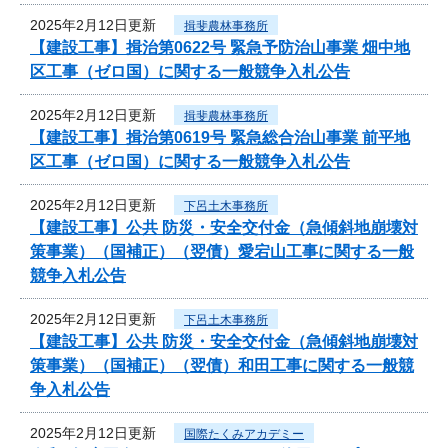
2025年2月12日更新
揖斐農林事務所
【建設工事】揖治第0622号 緊急予防治山事業 畑中地
区工事（ゼロ国）に関する一般競争入札公告
2025年2月12日更新
揖斐農林事務所
【建設工事】揖治第0619号 緊急総合治山事業 前平地
区工事（ゼロ国）に関する一般競争入札公告
2025年2月12日更新
下呂土木事務所
【建設工事】公共 防災・安全交付金（急傾斜地崩壊対
策事業）（国補正）（翌債）愛宕山工事に関する一般
競争入札公告
2025年2月12日更新
下呂土木事務所
【建設工事】公共 防災・安全交付金（急傾斜地崩壊対
策事業）（国補正）（翌債）和田工事に関する一般競
争入札公告
2025年2月12日更新
国際たくみアカデミー