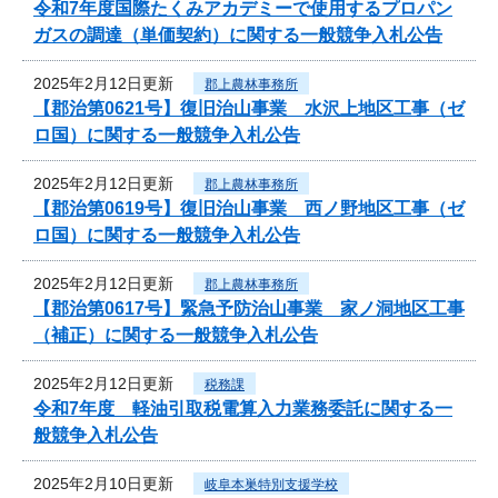
令和7年度国際たくみアカデミーで使用するプロパン
ガスの調達（単価契約）に関する一般競争入札公告
2025年2月12日更新
郡上農林事務所
【郡治第0621号】復旧治山事業 水沢上地区工事（ゼ
ロ国）に関する一般競争入札公告
2025年2月12日更新
郡上農林事務所
【郡治第0619号】復旧治山事業 西ノ野地区工事（ゼ
ロ国）に関する一般競争入札公告
2025年2月12日更新
郡上農林事務所
【郡治第0617号】緊急予防治山事業 家ノ洞地区工事
（補正）に関する一般競争入札公告
2025年2月12日更新
税務課
令和7年度 軽油引取税電算入力業務委託に関する一
般競争入札公告
2025年2月10日更新
岐阜本巣特別支援学校