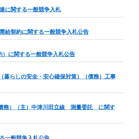
調達に関する一般競争入札
力需給契約に関する一般競争入札公告
約）に関する一般競争入札公告
業（暮らしの安全・安心確保対策）（債務）工事
債務）（主）中津川田立線 測量委託 に関す
る一般競争入札公告