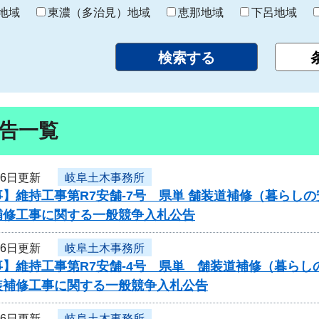
り
地域
東濃（多治見）地域
恵那地域
下呂地域
告一覧
26日更新
岐阜土木事務所
】維持工事第R7安舗-7号 県単 舗装道補修（暮らし
補修工事に関する一般競争入札公告
26日更新
岐阜土木事務所
】維持工事第R7安舗-4号 県単 舗装道補修（暮らし
装補修工事に関する一般競争入札公告
26日更新
岐阜土木事務所