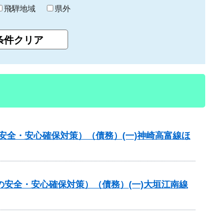
飛騨地域
県外
の安全・安心確保対策）（債務）(一)神崎高富線ほ
の安全・安心確保対策）（債務）(一)大垣江南線