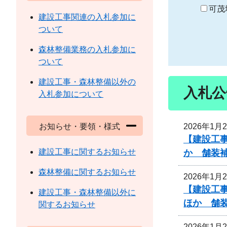
り
可茂
建設工事関連の入札参加に
ついて
森林整備業務の入札参加に
ついて
建設工事・森林整備以外の
入札公
入札参加について
2026年1月
お知らせ・要領・様式
【建設工事
建設工事に関するお知らせ
か 舗装
森林整備に関するお知らせ
2026年1月
【建設工事
建設工事・森林整備以外に
ほか 舗
関するお知らせ
2026年1月