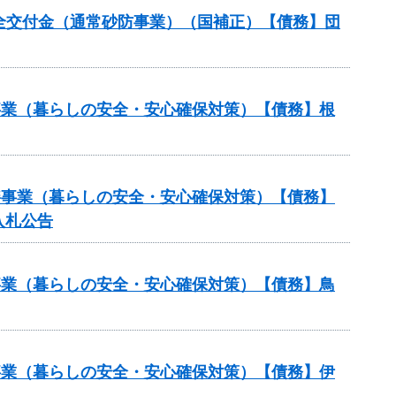
安全交付金（通常砂防事業）（国補正）【債務】団
繕事業（暮らしの安全・安心確保対策）【債務】根
修繕事業（暮らしの安全・安心確保対策）【債務】
入札公告
繕事業（暮らしの安全・安心確保対策）【債務】鳥
繕事業（暮らしの安全・安心確保対策）【債務】伊