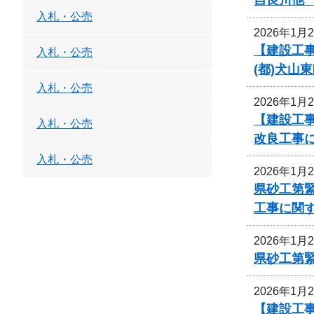
入札・公売
2026年1月
【建設工事
入札・公売
(都)犬山
入札・公売
2026年1月
【建設工事
入札・公売
改良工事
入札・公売
2026年1月
県砂工第緊
工事に関
2026年1月
県砂工第緊
2026年1月
【建設工