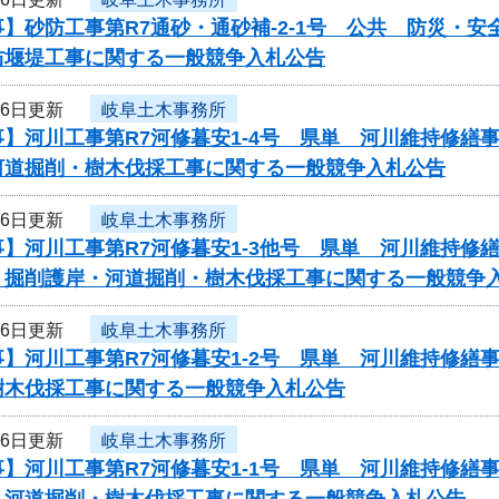
】砂防工事第R7通砂・通砂補-2-1号 公共 防災・
防堰堤工事に関する一般競争入札公告
26日更新
岐阜土木事務所
事】河川工事第R7河修暮安1-4号 県単 河川維持修
河道掘削・樹木伐採工事に関する一般競争入札公告
26日更新
岐阜土木事務所
事】河川工事第R7河修暮安1-3他号 県単 河川維持
 掘削護岸・河道掘削・樹木伐採工事に関する一般競争
26日更新
岐阜土木事務所
事】河川工事第R7河修暮安1-2号 県単 河川維持修
樹木伐採工事に関する一般競争入札公告
26日更新
岐阜土木事務所
事】河川工事第R7河修暮安1-1号 県単 河川維持修
 河道掘削・樹木伐採工事に関する一般競争入札公告