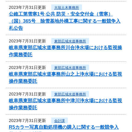
2023年7月31日更新
大垣土木事務所
公維工第雪寒1号 公共 防災・安全交付金（雪寒）
（国）365号 除雪基地外構工事に関する一般競争入
札公告
2023年7月31日更新
東部広域水道事務所
岐阜県東部広域水道事務所川合浄水場における監視操
作業務委託
2023年7月31日更新
東部広域水道事務所
岐阜県東部広域水道事務所山之上浄水場における監視
操作業務委託
2023年7月31日更新
東部広域水道事務所
岐阜県東部広域水道事務所中津川浄水場における監視
操作業務委託
2023年7月31日更新
会計課
R5カラー写真自動処理機の購入に関する一般競争入