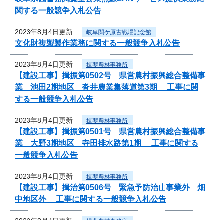
関する一般競争入札公告
2023年8月4日更新
岐阜関ケ原古戦場記念館
文化財複製製作業務に関する一般競争入札公告
2023年8月4日更新
揖斐農林事務所
【建設工事】揖振第0502号 県営農村振興総合整備事
業 池田2期地区 沓井農業集落道第3期 工事に関
する一般競争入札公告
2023年8月4日更新
揖斐農林事務所
【建設工事】揖振第0501号 県営農村振興総合整備事
業 大野3期地区 寺田排水路第1期 工事に関する
一般競争入札公告
2023年8月4日更新
揖斐農林事務所
【建設工事】揖治第0506号 緊急予防治山事業外 畑
中地区外 工事に関する一般競争入札公告