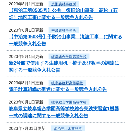
2023年8月1日更新
恵那農林事務所
【恵治工第0505号】公共 復旧治山事業 高松（石
畑）地区工事に関する一般競争入札公告
2023年8月1日更新
中濃農林事務所
【中治第0503号】予防治山事業 滝波工事 に関する
一般競争入札公告
2023年8月1日更新
岐阜総合学園高等学校
新2号館で使用する生徒用机・椅子及び教卓の調達に
関する一般競争入札公告
2023年8月1日更新
岐阜各務野高等学校
電子計算組織の調達に関する一般競争入札公告
2023年8月1日更新
岐阜総合学園高等学校
岐阜県立岐阜総合学園高等学校総合実践実習室1機器
一式の調達に関する一般競争入札公告
2023年7月31日更新
多治見土木事務所