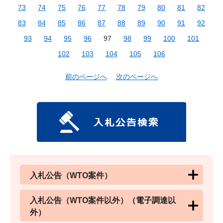
73
74
75
76
77
78
79
80
81
82
83
84
85
86
87
88
89
90
91
92
93
94
95
96
97
98
99
100
101
102
103
104
105
106
前のページへ
次のページへ
入札公告（WTO案件）
入札公告（WTO案件以外）（電子調達以
外）