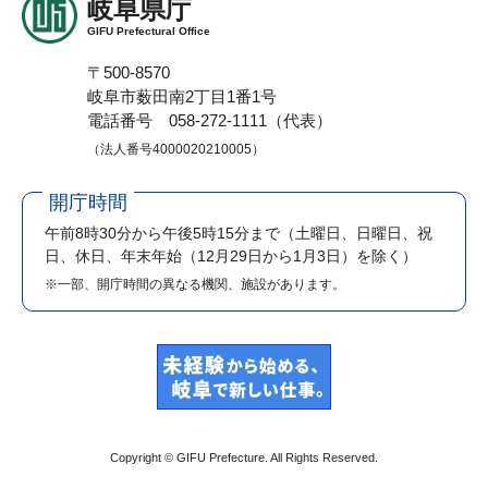
岐阜県庁
GIFU Prefectural Office
〒500-8570
岐阜市薮田南2丁目1番1号
電話番号 058-272-1111（代表）
（法人番号4000020210005）
開庁時間
午前8時30分から午後5時15分まで
（土曜日、日曜日、祝
日、休日、年末年始（12月29日から1月3日）を除く）
※一部、開庁時間の異なる機関、施設があります。
Copyright © GIFU Prefecture. All Rights Reserved.