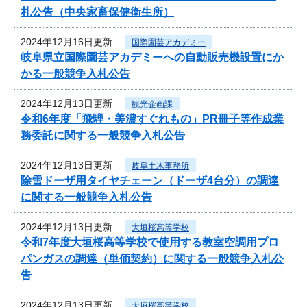
札公告（中央家畜保健衛生所）
2024年12月16日更新
国際園芸アカデミー
岐阜県立国際園芸アカデミーへの自動販売機設置にか
かる一般競争入札公告
2024年12月13日更新
観光企画課
令和6年度「飛騨・美濃すぐれもの」PR冊子等作成業
務委託に関する一般競争入札公告
2024年12月13日更新
岐阜土木事務所
除雪ドーザ用タイヤチェーン（ドーザ4台分）の調達
に関する一般競争入札公告
2024年12月13日更新
大垣桜高等学校
令和7年度大垣桜高等学校で使用する教室空調用プロ
パンガスの調達（単価契約）に関する一般競争入札公
告
2024年12月13日更新
大垣桜高等学校