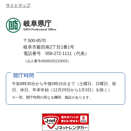
サイトマップ
岐阜県庁
GIFU Prefectural Office
〒500-8570
岐阜市薮田南2丁目1番1号
電話番号 058-272-1111（代表）
（法人番号4000020210005）
開庁時間
午前8時30分から午後5時15分まで
（土曜日、日曜日、祝
日、休日、年末年始（12月29日から1月3日）を除く）
※一部、開庁時間の異なる機関、施設があります。