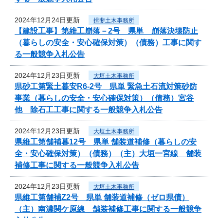
2024年12月24日更新
揖斐土木事務所
【建設工事】第維工崩落－2号 県単 崩落決壊防止
（暮らしの安全・安心確保対策）（債務）工事に関す
る一般競争入札公告
2024年12月23日更新
大垣土木事務所
県砂工第緊土暮安R6-2号 県単 緊急土石流対策砂防
事業（暮らしの安全・安心確保対策）（債務）宮谷
他 除石工工事に関する一般競争入札公告
2024年12月23日更新
大垣土木事務所
県維工第舗補暮12号 県単 舗装道補修（暮らしの安
全・安心確保対策）（債務）（主）大垣一宮線 舗装
補修工事に関する一般競争入札公告
2024年12月23日更新
大垣土木事務所
県維工第舗補Z2号 県単 舗装道補修（ゼロ県債）
（主）南濃関ケ原線 舗装補修工事に関する一般競争