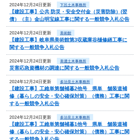
2024年12月24日更新
下呂土木事務所
【建設工事】公共 防災・安全交付金（災害防除）(翌
債）（主）金山明宝線工事に関する一般競争入札公告
2024年12月24日更新
美術館
【建設工事】岐阜県美術館第3収蔵庫谷樋修繕工事に
関する一般競争入札公告
2024年12月24日更新
美濃土木事務所
災害応急資機材の調達に関する一般競争入札公告
2024年12月24日更新
多治見土木事務所
【建設工事】工維単第舗補暮2他号 県単 舗装道補
修（暮らしの安全・安心確保対策）（債務）工事に関
する一般競争入札公告
2024年12月24日更新
多治見土木事務所
【建設工事】工維単第舗補暮1他号 県単 舗装道補
修（暮らしの安全・安心確保対策）（債務）工事に関
する一般競争入札公告