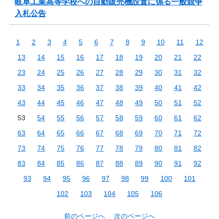
岐阜工業高等学校への自動販売機設置に係る一般競争
入札公告
1
2
3
4
5
6
7
8
9
10
11
12
13
14
15
16
17
18
19
20
21
22
23
24
25
26
27
28
29
30
31
32
33
34
35
36
37
38
39
40
41
42
43
44
45
46
47
48
49
50
51
52
53
54
55
56
57
58
59
60
61
62
63
64
65
66
67
68
69
70
71
72
73
74
75
76
77
78
79
80
81
82
83
84
85
86
87
88
89
90
91
92
93
94
95
96
97
98
99
100
101
102
103
104
105
106
前のページへ
次のページへ