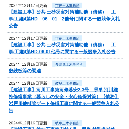
2024年12月17日更新
可茂土木事務所
【建設工事】公共 土砂災害対策補助他（債務） 工
事/工維4第HD－06－01－2他号に関する一般競争入札
公告
2024年12月17日更新
可茂土木事務所
【建設工事】公共 土砂災害対策補助他（債務） 工
事/工維4第HD-06-01他号に関する一般競争入札公告
2024年12月16日更新
多治見土木事務所
敷鉄板等の調達
2024年12月16日更新
岐阜土木事務所
【建設工事】河川工事第河修暮安2-3号 県単 河川維
持修繕事業（暮らしの安全・安心確保対策）【債務】
岩戸川他樋管ゲート修繕工事に関する一般競争入札公
告
2024年12月16日更新
岐阜土木事務所