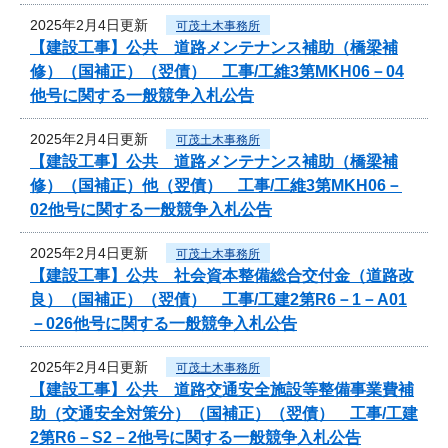
2025年2月4日更新
可茂土木事務所
【建設工事】公共 道路メンテナンス補助（橋梁補
修）（国補正）（翌債） 工事/工維3第MKH06－04
他号に関する一般競争入札公告
2025年2月4日更新
可茂土木事務所
【建設工事】公共 道路メンテナンス補助（橋梁補
修）（国補正）他（翌債） 工事/工維3第MKH06－
02他号に関する一般競争入札公告
2025年2月4日更新
可茂土木事務所
【建設工事】公共 社会資本整備総合交付金（道路改
良）（国補正）（翌債） 工事/工建2第R6－1－A01
－026他号に関する一般競争入札公告
2025年2月4日更新
可茂土木事務所
【建設工事】公共 道路交通安全施設等整備事業費補
助（交通安全対策分）（国補正）（翌債） 工事/工建
2第R6－S2－2他号に関する一般競争入札公告