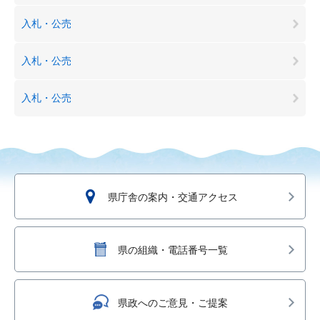
入札・公売
入札・公売
入札・公売
県庁舎の案内・交通アクセス
県の組織・電話番号一覧
県政へのご意見・ご提案