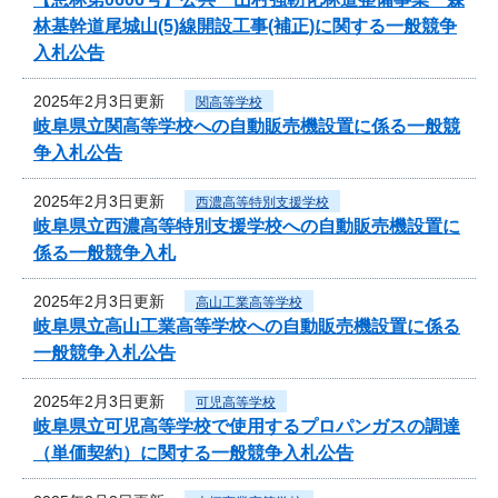
林基幹道尾城山(5)線開設工事(補正)に関する一般競争
入札公告
2025年2月3日更新
関高等学校
岐阜県立関高等学校への自動販売機設置に係る一般競
争入札公告
2025年2月3日更新
西濃高等特別支援学校
岐阜県立西濃高等特別支援学校への自動販売機設置に
係る一般競争入札
2025年2月3日更新
高山工業高等学校
岐阜県立高山工業高等学校への自動販売機設置に係る
一般競争入札公告
2025年2月3日更新
可児高等学校
岐阜県立可児高等学校で使用するプロパンガスの調達
（単価契約）に関する一般競争入札公告