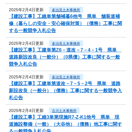
2025年2月4日更新
多治見土木事務所
【建設工事】工維単第舗補暮6他号 県単 舗装道補
修（暮らしの安全・安心確保対策）（債務）工事に関
する一般競争入札公告
2025年2月4日更新
多治見土木事務所
【建設工事】工建単第Z6－道改－7－4－1号 県単
道路新設改良（一般分）（0県債）工事に関する一般
競争入札公告
2025年2月4日更新
多治見土木事務所
【建設工事】工建単第道改－7－5－2号 県単 道路
新設改良（一般分）（債務）工事に関する一般競争入
札公告
2025年2月4日更新
古川土木事務所
【建設工事】工維3単第現施R7-Z-K1他号 県単 現
道施設整備（一般）（大谷他）（債務）他工事に関す
る一般競争入札公告