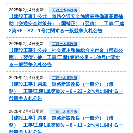
2025年2月4日更新
可茂土木事務所
【建設工事】公共 道路交通安全施設等整備事業費補
助（交通安全対策分）（国補正）（翌債） 工事/工建
2第R6－S2－1号に関する一般競争入札公告
2025年2月4日更新
可茂土木事務所
【建設工事】公共 社会資本整備総合交付金（都市公
園）（翌債）他 工事/工園1第都公里－1他号に関す
る一般競争入札公告
2025年2月4日更新
可茂土木事務所
【建設工事】県単 道路新設改良（一般分）（債
務） 工事/工建1単第道改－6－23－2他号に関する一
般競争入札公告
2025年2月4日更新
可茂土木事務所
【建設工事】県単 道路新設改良（一般分）（債
務） 工事/工建1単第道改－6－11－2他号に関する一
般競争入札公告