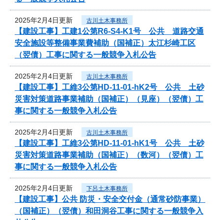
2025年2月4日更新
古川土木事務所
【建設工事】工建1公第R6-S4-K1号 公共 道路交通
安全施設等整備事業費補助（国補正）太江杉崎工区
（翌債）工事に関する一般競争入札公告
2025年2月4日更新
古川土木事務所
【建設工事】工維3公第HD-11-01-hK2号 公共 土砂
災害対策道路事業補助（国補正）（見座）（翌債）工
事に関する一般競争入札公告
2025年2月4日更新
古川土木事務所
【建設工事】工維3公第HD-11-01-hK1号 公共 土砂
災害対策道路事業補助（国補正）（数河）（翌債）工
事に関する一般競争入札公告
2025年2月4日更新
下呂土木事務所
【建設工事】公共 防災・安全交付金（通常砂防事業）
（国補正）（翌債）和田洞谷工事に関する一般競争入