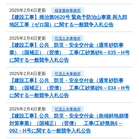
2025年2月4日更新
揖斐農林事務所
【建設工事】揖治第0620号 緊急予防治山事業 與九郎
地区工事（ゼロ国）に関する一般競争入札公告
2025年2月4日更新
可茂土木事務所
【建設工事】公共 防災・安全交付金（通常砂防事
業）（国補正）（翌債） 工事/工砂第砂6－035－H号
に関する一般競争入札公告
2025年2月4日更新
可茂土木事務所
【建設工事】公共 防災・安全交付金（通常砂防事
業）（国補正）（翌債） 工事/工砂第砂6－034－H号
に関する一般競争入札公告
2025年2月4日更新
可茂土木事務所
【建設工事】公共 防災・安全交付金（急傾斜地崩壊
対策事業）（国補正）（翌債） 工事/工砂第急6－
092－H号に関する一般競争入札公告