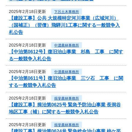
2025年2月18日更新
下呂土木事務所
【建設工事】公共 大規模特定河川事業（広域河川）
（国補正）（翌債）飛騨川1工事に関する一般競争入
札公告
2025年2月18日更新
中濃農林事務所
【中治第0612号】復旧治山事業 杉島 工事 に関す
る一般競争入札公告
2025年2月18日更新
中濃農林事務所
【中治第0611号】復旧治山事業 三ツ石 工事 に関
する一般競争入札公告
2025年2月18日更新
揖斐農林事務所
【建設工事】揖治第0625号 緊急予防治山事業 長洞谷
地区工事（補）に関する一般競争入札公告
2025年2月18日更新
揖斐農林事務所
【建設工事】揖治第0624号 緊急総合治山事業 柿ケ平