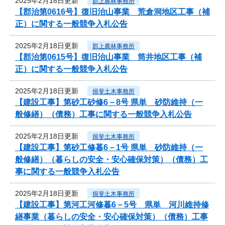
2025年2月18日更新
郡上農林事務所
【郡治第0616号】復旧治山事業 荒倉洞地区工事（補
正）に関する一般競争入札公告
2025年2月18日更新
郡上農林事務所
【郡治第0615号】復旧治山事業 筒井地区工事（補
正）に関する一般競争入札公告
2025年2月18日更新
揖斐土木事務所
【建設工事】第砂工砂修6－8号 県単 砂防維持（一
般修繕）（債務）工事に関する一般競争入札公告
2025年2月18日更新
揖斐土木事務所
【建設工事】第砂工修暮6－1号 県単 砂防維持（一
般修繕）（暮らしの安全・安心確保対策）（債務）工
事に関する一般競争入札公告
2025年2月18日更新
揖斐土木事務所
【建設工事】第河工河修暮6－5号 県単 河川維持修
繕事業（暮らしの安全・安心確保対策）（債務）工事