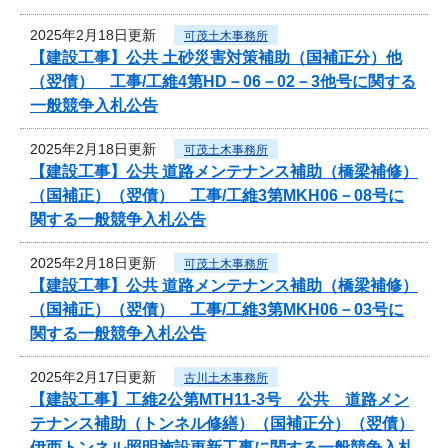
2025年2月18日更新
可茂土木事務所
【建設工事】公共 土砂災害対策補助（国補正分）他
（翌債） 工事/工維4第HD－06－02－3他号に関する
一般競争入札公告
2025年2月18日更新
可茂土木事務所
【建設工事】公共 道路メンテナンス補助（橋梁補修）
（国補正）（翌債） 工事/工維3第MKH06－08号に
関する一般競争入札公告
2025年2月18日更新
可茂土木事務所
【建設工事】公共 道路メンテナンス補助（橋梁補修）
（国補正）（翌債） 工事/工維3第MKH06－03号に
関する一般競争入札公告
2025年2月17日更新
古川土木事務所
【建設工事】工維2公第MTH11-3号 公共 道路メン
テナンス補助（トンネル修繕）（国補正分）（翌債）
伊西トンネル照明施設更新工事に関する一般競争入札