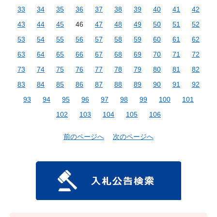
33
34
35
36
37
38
39
40
41
42
43
44
45
46
47
48
49
50
51
52
53
54
55
56
57
58
59
60
61
62
63
64
65
66
67
68
69
70
71
72
73
74
75
76
77
78
79
80
81
82
83
84
85
86
87
88
89
90
91
92
93
94
95
96
97
98
99
100
101
102
103
104
105
106
前のページへ
次のページへ