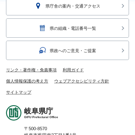
県庁舎の案内・交通アクセス
県の組織・電話番号一覧
県政へのご意見・ご提案
リンク・著作権・免責事項
利用ガイド
個人情報保護の考え方
ウェブアクセシビリティ方針
サイトマップ
岐阜県庁
GIFU Prefectural Office
〒500-8570