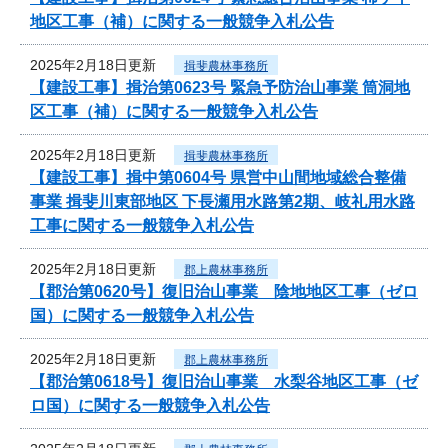
地区工事（補）に関する一般競争入札公告
2025年2月18日更新
揖斐農林事務所
【建設工事】揖治第0623号 緊急予防治山事業 筒洞地
区工事（補）に関する一般競争入札公告
2025年2月18日更新
揖斐農林事務所
【建設工事】揖中第0604号 県営中山間地域総合整備
事業 揖斐川東部地区 下長瀬用水路第2期、岐礼用水路
工事に関する一般競争入札公告
2025年2月18日更新
郡上農林事務所
【郡治第0620号】復旧治山事業 陰地地区工事（ゼロ
国）に関する一般競争入札公告
2025年2月18日更新
郡上農林事務所
【郡治第0618号】復旧治山事業 水梨谷地区工事（ゼ
ロ国）に関する一般競争入札公告