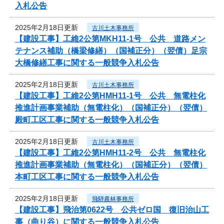
入札公告
2025年2月18日更新
古川土木事務所
【建設工事】工維2公第MKH11-1号 公共 道路メン
テナンス補助（橋梁修繕）（国補正分）（翌債）足宗
大橋修繕工事に関する一般競争入札公告
2025年2月18日更新
古川土木事務所
【建設工事】工維2公第HMH11-1号 公共 無電柱化
推進計画事業補助（無電柱化）（国補正分）（翌債）
殿町工区工事に関する一般競争入札公告
2025年2月18日更新
古川土木事務所
【建設工事】工維2公第HMH11-2号 公共 無電柱化
推進計画事業補助（無電柱化）（国補正分）（翌債）
本町工区工事に関する一般競争入札公告
2025年2月18日更新
飛騨農林事務所
【建設工事】飛治第0622号 公共ゼロ国 復旧治山工
事（曲り谷）に関する一般競争入札公告