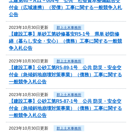
工建第40－A11－004号 公共 社会資本整備総合交
付金（広域連携）（翌債）工事に関する一般競争入札
公告
2023年10月30日更新
郡上土木事務所
【建設工事】単砂工第砂修暮安R5-1号 県単 砂防修
繕（暮らし安全・安心）（債務）工事に関する一般競
争入札公告
2023年10月30日更新
郡上土木事務所
【建設工事】公砂工第R5-89-1号 公共 防災・安全交
付金（急傾斜地崩壊対策事業）（債務）工事に関する
一般競争入札公告
2023年10月30日更新
郡上土木事務所
【建設工事】公砂工第R5-87-1号 公共 防災・安全交
付金（急傾斜地崩壊対策事業）（債務）工事に関する
一般競争入札公告
2023年10月30日更新
郡上土木事務所