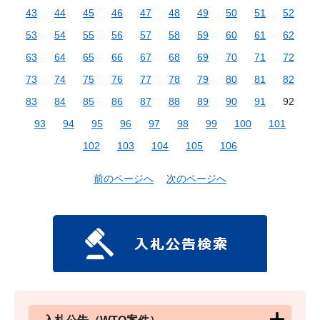
43
44
45
46
47
48
49
50
51
52
53
54
55
56
57
58
59
60
61
62
63
64
65
66
67
68
69
70
71
72
73
74
75
76
77
78
79
80
81
82
83
84
85
86
87
88
89
90
91
92
93
94
95
96
97
98
99
100
101
102
103
104
105
106
前のページへ
次のページへ