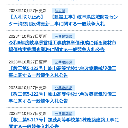
2023年10月27日更新
防災課
【入札取り止め】 【建設工事】岐阜県広域防災セン
ター消防用設備更新工事に関する一般競争入札
2023年10月27日更新
公共建築課
令和6年度岐阜県営繕工事積算単価作成に係る資材市
場価格実態調査業務に関する一般競争入札公告
2023年10月27日更新
公共建築課
【教工第5-123号】岐山高等学校北舎改築機械設備工
事に関する一般競争入札公告
2023年10月27日更新
公共建築課
【教工第5-122号】岐山高等学校北舎改築電気設備工
事に関する一般競争入札公告
2023年10月27日更新
公共建築課
【教工第5-117号】加茂高等学校第1棟改築建築工事に
関する一般競争入札公告