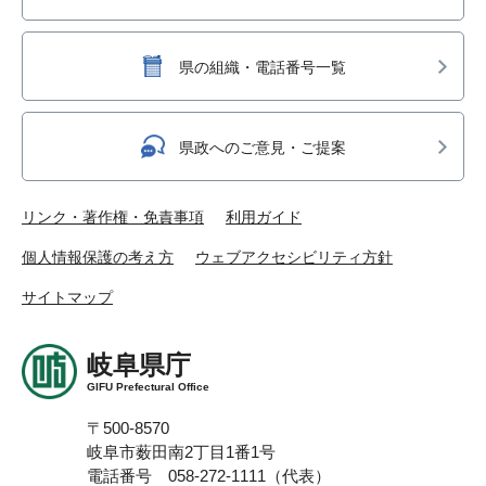
県の組織・電話番号一覧
県政へのご意見・ご提案
リンク・著作権・免責事項
利用ガイド
個人情報保護の考え方
ウェブアクセシビリティ方針
サイトマップ
岐阜県庁
GIFU Prefectural Office
〒500-8570
岐阜市薮田南2丁目1番1号
電話番号 058-272-1111（代表）