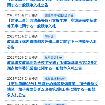
関する一般競争入札公告
2023年10月24日更新
西濃高等特別支援学校
【建築工事】西濃高等特別支援学校 空調設備更新改
修工事に関する一般競争入札
2023年10月24日更新
管財課
岐阜県庁構内道路舗装改修工事に関する一般競争入札
公告
2023年10月24日更新
岐阜高等学校
岐阜県立岐阜高等学校で実施する建築基準法第12条定
期点検等委託業務に関する一般競争入札公告
2023年10月24日更新
恵那農林事務所
【恵池第0503号】県営ため池等整備事業 加子母防災
地区 加子母防災ダム改修第3期工事に関する一般競
争入札公告