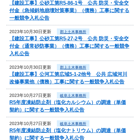
【建設工事】公砂工第R5-86-1号 公共 防災・安全交
付金（急傾斜地崩壊対策事業）（債務）工事に関する
一般競争入札公告
2023年10月30日更新
郡上土木事務所
【建設工事】公砂工第R5-27-2号 公共 防災・安全交
付金（通常砂防事業）（債務）工事に関する一般競争
入札公告
2023年10月30日更新
郡上土木事務所
【建設工事】公河工第広域5-1-2他号 公共 広域河川
改修事業他（債務）工事に関する一般競争入札公告
2023年10月27日更新
岐阜土木事務所
R5年度凍結防止剤（塩化カルシウム）の調達（単価
契約）に関する一般競争入札公告
2023年10月27日更新
岐阜土木事務所
R5年度凍結防止剤（塩化ナトリウム）の調達（単価
契約）に関する一般競争入札公告