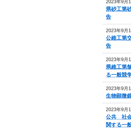
2023年9月
県砂工第砂
告
2023年9月
公維工第交
告
2023年9月
県維工第
る一般競
2023年9月
生物顕微
2023年9月
公共 社会
関する一