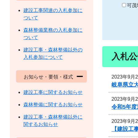
り
可茂
建設工事関連の入札参加に
ついて
森林整備業務の入札参加に
ついて
建設工事・森林整備以外の
入札公
入札参加について
2023年9月
お知らせ・要領・様式
岐阜県立
建設工事に関するお知らせ
2023年9月
森林整備に関するお知らせ
令和5年
建設工事・森林整備以外に
2023年9月
関するお知らせ
【建設工事