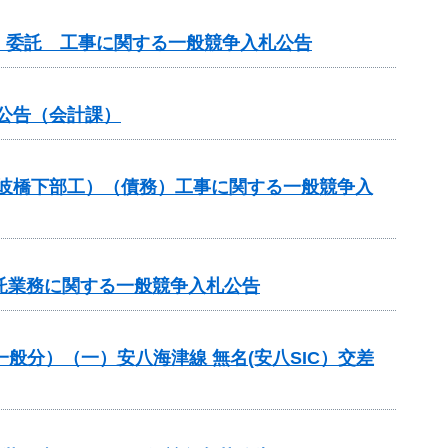
）委託 工事に関する一般競争入札公告
札公告（会計課）
土岐橋下部工）（債務）工事に関する一般競争入
託業務に関する一般競争入札公告
一般分）（一）安八海津線 無名(安八SIC）交差