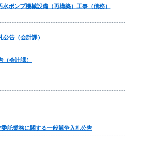
5汚水ポンプ機械設備（再構築）工事（債務）
札公告（会計課）
告（会計課）
作委託業務に関する一般競争入札公告