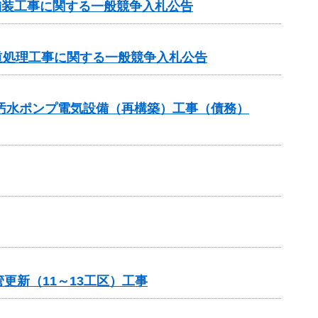
 舗装工事に関する一般競争入札公告
旧道処理工事に関する一般競争入札公告
5汚水ポンプ電気設備（再構築）工事（債務）
更新（11～13工区）工事