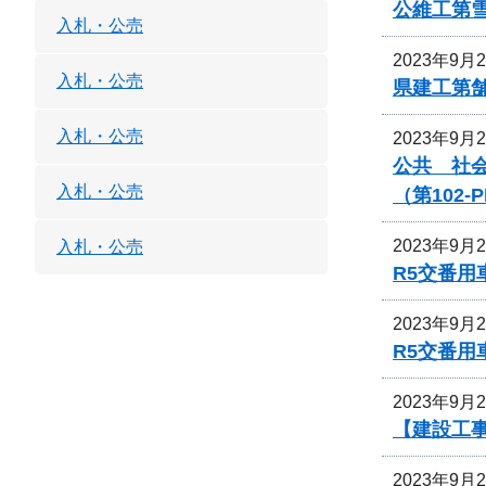
公維工第雪
入札・公売
2023年9月
入札・公売
県建工第舗
入札・公売
2023年9月
公共 社
入札・公売
（第102
2023年9月
入札・公売
R5交番用
2023年9月
R5交番用
2023年9月
【建設工事
2023年9月