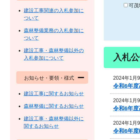
り
可茂
建設工事関連の入札参加に
ついて
森林整備業務の入札参加に
ついて
建設工事・森林整備以外の
入札公
入札参加について
2024年1月
お知らせ・要領・様式
令和6年
建設工事に関するお知らせ
2024年1月
森林整備に関するお知らせ
令和6年
建設工事・森林整備以外に
2024年1月
関するお知らせ
令和6年