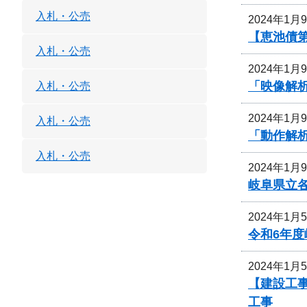
入札・公売
2024年1月
【恵池債第
入札・公売
2024年1月
「映像解
入札・公売
2024年1月
入札・公売
「動作解
入札・公売
2024年1月
岐阜県立
2024年1月
令和6年
2024年1月
【建設工事
工事