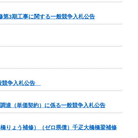
修第3期工事に関する一般競争入札公告
一般競争入札公告
の調達（単価契約）に係る一般競争入札公告
助（橋りょう補修）（ゼロ県債）千疋大橋橋梁補修