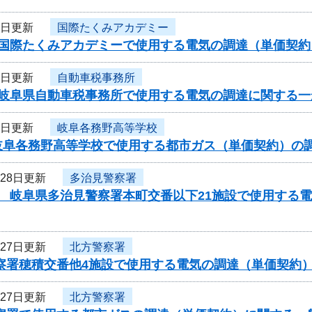
5日更新
国際たくみアカデミー
度国際たくみアカデミーで使用する電気の調達（単価契
5日更新
自動車税事務所
度岐阜県自動車税事務所で使用する電気の調達に関する一
5日更新
岐阜各務野高等学校
岐阜各務野高等学校で使用する都市ガス（単価契約）の
月28日更新
多治見警察署
度 岐阜県多治見警察署本町交番以下21施設で使用する
月27日更新
北方警察署
警察署穂積交番他4施設で使用する電気の調達（単価契約
月27日更新
北方警察署