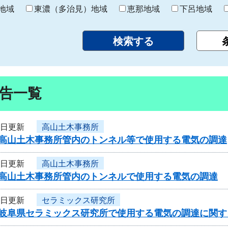
り
地域
東濃（多治見）地域
恵那地域
下呂地域
告一覧
9日更新
高山土木事務所
度高山土木事務所管内のトンネル等で使用する電気の調達
9日更新
高山土木事務所
度高山土木事務所管内のトンネルで使用する電気の調達
9日更新
セラミックス研究所
度岐阜県セラミックス研究所で使用する電気の調達に関す