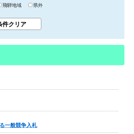
飛騨地域
県外
る一般競争入札