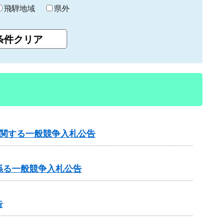
飛騨地域
県外
に関する一般競争入札公告
係る一般競争入札公告
告