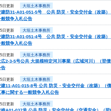
15日更新
大垣土木事務所
建防31-A01-051-5号 公共 防災・安全交付金（
一般競争入札公告
15日更新
大垣土木事務所
建防31-A01-051-4号 公共 防災・安全交付金（
一般競争入札公告
15日更新
大垣土木事務所
広2-3-5号公共 大規模特定河川事業（広域河川）（
公告
15日更新
大垣土木事務所
建11-A01-015-8号 公共 防災・安全交付金（改築
工事に関する一般競争入札公告
15日更新
大垣土木事務所
維A01-037号 公共 防災・安全交付金（交通安全）