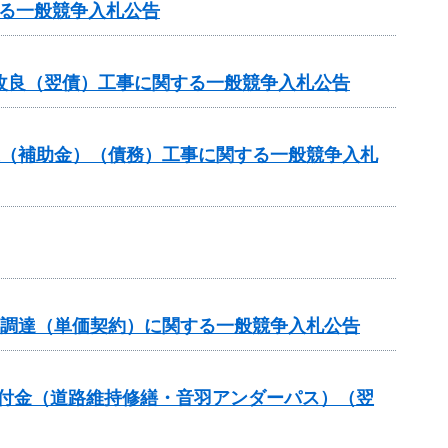
る一般競争入札公告
改良（翌債）工事に関する一般競争入札公告
業（補助金）（債務）工事に関する一般競争入札
の調達（単価契約）に関する一般競争入札公告
全交付金（道路維持修繕・音羽アンダーパス）（翌