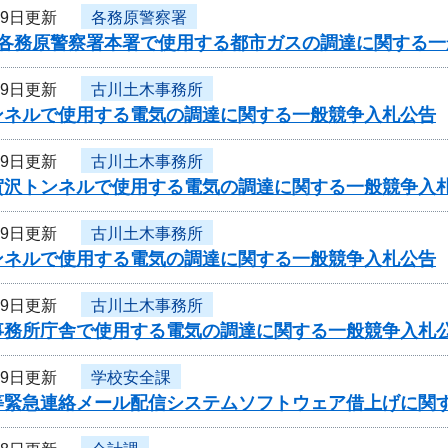
19日更新
各務原警察署
度各務原警察署本署で使用する都市ガスの調達に関する一
19日更新
古川土木事務所
ンネルで使用する電気の調達に関する一般競争入札公告
19日更新
古川土木事務所
賀沢トンネルで使用する電気の調達に関する一般競争入
19日更新
古川土木事務所
ンネルで使用する電気の調達に関する一般競争入札公告
19日更新
古川土木事務所
事務所庁舎で使用する電気の調達に関する一般競争入札
19日更新
学校安全課
等緊急連絡メール配信システムソフトウェア借上げに関