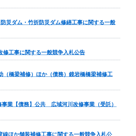
逆川防災ダム・竹折防災ダム修繕工事に関する一般
池改修工事に関する一般競争入札公告
ス補助（橋梁補修）ほか（債務）鏡岩橋橋梁補修工
改修事業【債務】公共 広域河川改修事業（受託）
多度線ほか舗装補修工事に関する一般競争入札公