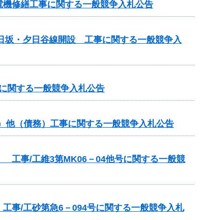
電機修繕工事に関する一般競争入札公告
道日坂・夕日谷線開設 工事に関する一般競争入
事に関する一般競争入札公告
分）他（債務）工事に関する一般競争入札公告
工事/工維3第MK06－04他号に関する一般競
事/工砂第急6－094号に関する一般競争入札