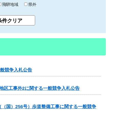
飛騨地域
県外
一般競争入札公告
田地区工事外2に関する一般競争入札公告
業（（国）256号）歩道整備工事に関する一般競争