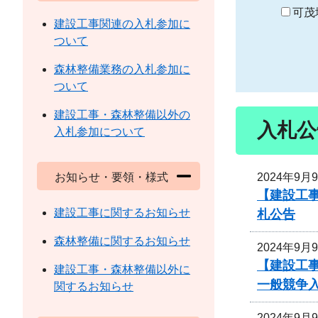
り
可茂
建設工事関連の入札参加に
ついて
森林整備業務の入札参加に
ついて
建設工事・森林整備以外の
入札公
入札参加について
2024年9月
お知らせ・要領・様式
【建設工事
建設工事に関するお知らせ
札公告
森林整備に関するお知らせ
2024年9月
【建設工
建設工事・森林整備以外に
一般競争
関するお知らせ
2024年9月