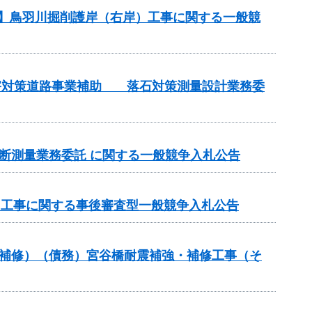
務】鳥羽川掘削護岸（右岸）工事に関する一般競
土砂災害対策道路事業補助 落石対策測量設計業務委
期横断測量業務委託 に関する一般競争入札公告
）工事に関する事後審査型一般競争入札公告
梁補修）（債務）宮谷橋耐震補強・補修工事（そ