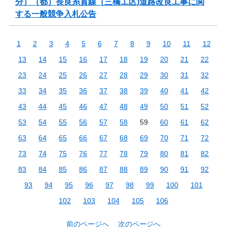
分）（都）長良糸貫線（三橋工区)道路改良工事に関
する一般競争入札公告
1
2
3
4
5
6
7
8
9
10
11
12
13
14
15
16
17
18
19
20
21
22
23
24
25
26
27
28
29
30
31
32
33
34
35
36
37
38
39
40
41
42
43
44
45
46
47
48
49
50
51
52
53
54
55
56
57
58
59
60
61
62
63
64
65
66
67
68
69
70
71
72
73
74
75
76
77
78
79
80
81
82
83
84
85
86
87
88
89
90
91
92
93
94
95
96
97
98
99
100
101
102
103
104
105
106
前のページへ
次のページへ