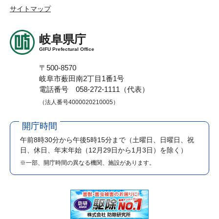
サイトマップ
岐阜県庁
GIFU Prefectural Office
〒500-8570
岐阜市薮田南2丁目1番1号
電話番号 058-272-1111（代表）
（法人番号4000020210005）
開庁時間
午前8時30分から午後5時15分まで
（土曜日、日曜日、祝
日、休日、年末年始（12月29日から1月3日）を除く）
※一部、開庁時間の異なる機関、施設があります。