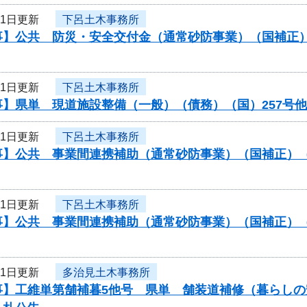
21日更新
下呂土木事務所
事】公共 防災・安全交付金（通常砂防事業）（国補正
21日更新
下呂土木事務所
事】県単 現道施設整備（一般）（債務）（国）257号
21日更新
下呂土木事務所
事】公共 事業間連携補助（通常砂防事業）（国補正）
21日更新
下呂土木事務所
事】公共 事業間連携補助（通常砂防事業）（国補正）
21日更新
多治見土木事務所
事】工維単第舗補暮5他号 県単 舗装道補修（暮らし