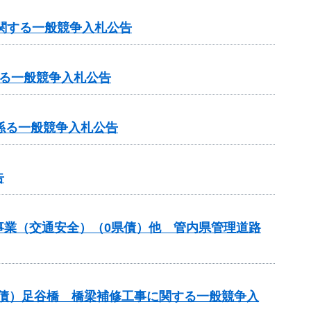
に関する一般競争入札公告
る一般競争入札公告
係る一般競争入札公告
告
付金事業（交通安全）（0県債）他 管内県管理道路
翌債）足谷橋 橋梁補修工事に関する一般競争入