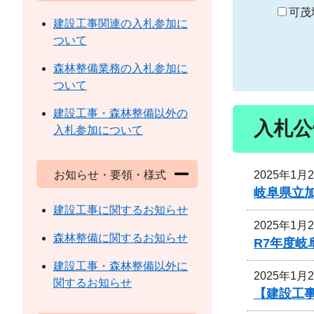
り
可茂
建設工事関連の入札参加に
ついて
森林整備業務の入札参加に
ついて
建設工事・森林整備以外の
入札公
入札参加について
2025年1月
お知らせ・要領・様式
岐阜県立
建設工事に関するお知らせ
2025年1月
森林整備に関するお知らせ
R7年度
建設工事・森林整備以外に
2025年1月
関するお知らせ
【建設工