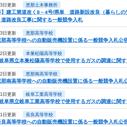
23日更新
恵那土木事務所
事】建工第道改く8－4号/県単 道路新設改良（暮らし
 道路改良工事に関する一般競争入札
23日更新
恵那高等学校
恵那高等学校への自動販売機設置に係る一般競争入札公
22日更新
本巣松陽高等学校
度岐阜県立本巣松陽高等学校で使用するガスの調達に関す
22日更新
恵那南高等学校
恵那南高等学校への自動販売機設置に係る一般競争入札
21日更新
岐阜工業高等学校
度岐阜県立岐阜工業高等学校で使用するガスの調達に関す
21日更新
長良高等学校
長良高等学校への自動販売機設置に係る一般競争入札公