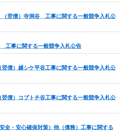
）（翌債）寺洞谷 工事に関する一般競争入札公
他 工事に関する一般競争入札公告
（翌債）越シケ平谷工事に関する一般競争入札公
（翌債）コブトチ谷工事に関する一般競争入札公
の安全・安心確保対策）他（債務）工事に関する