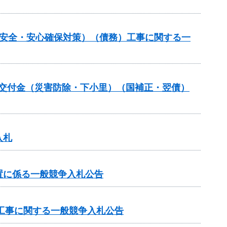
の安全・安心確保対策）（債務）工事に関する一
安全交付金（災害防除・下小里）（国補正・翌債）
入札
置に係る一般競争入札公告
区工事に関する一般競争入札公告