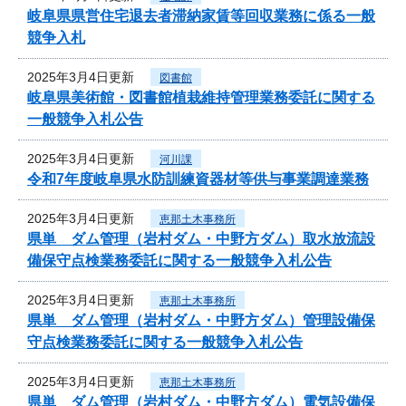
岐阜県県営住宅退去者滞納家賃等回収業務に係る一般
競争入札
2025年3月4日更新
図書館
岐阜県美術館・図書館植栽維持管理業務委託に関する
一般競争入札公告
2025年3月4日更新
河川課
令和7年度岐阜県水防訓練資器材等供与事業調達業務
2025年3月4日更新
恵那土木事務所
県単 ダム管理（岩村ダム・中野方ダム）取水放流設
備保守点検業務委託に関する一般競争入札公告
2025年3月4日更新
恵那土木事務所
県単 ダム管理（岩村ダム・中野方ダム）管理設備保
守点検業務委託に関する一般競争入札公告
2025年3月4日更新
恵那土木事務所
県単 ダム管理（岩村ダム・中野方ダム）電気設備保