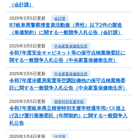
（会計課）
2025年3月5日更新
会計課
R7岐阜県警察捜査員活動服（男性）以下2件の製造
（単価契約）に関する一般競争入札公告（会計課）
2025年3月5日更新
中央家畜保健衛生所
令和7年度安全キャビネット等の保守点検業務委託に
関する一般競争入札公告（中央家畜保健衛生所）
2025年3月5日更新
中央家畜保健衛生所
令和7年度冷暖房装置等空調設備他の保守点検業務委
託に関する一般競争入札公告（中央家畜保健衛生所）
2025年3月5日更新
揖斐特別支援学校
令和7年度岐阜県立揖斐特別支援学校通学用バス借上
げ及び運行業務委託（年間契約）に関する一般競争入
札公告
2025年3月4日更新
住宅課