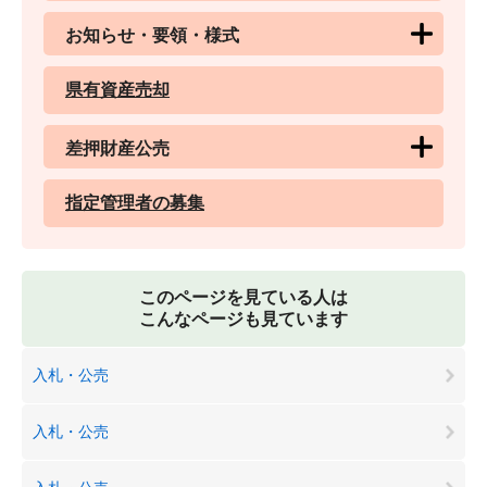
お知らせ・要領・様式
県有資産売却
差押財産公売
指定管理者の募集
このページを見ている人は
こんなページも見ています
入札・公売
入札・公売