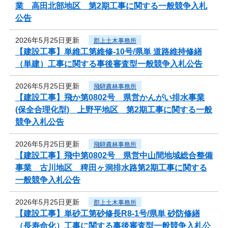
業 高田北部地区 第2期工事に関する一般競争入札
公告
2026年5月25日更新
郡上土木事務所
【建設工事】単維工第維修-10号/県単 道路維持修繕
（単建）工事に関する事後審査型一般競争入札公告
2026年5月25日更新
飛騨農林事務所
【建設工事】飛か第0802号 県営かんがい排水事業
(保全合理化型) 上野平地区 第2期工事に関する一般
競争入札公告
2026年5月25日更新
飛騨農林事務所
【建設工事】飛中第0802号 県営中山間地域総合整備
事業 古川地区 稗田ヶ洞排水路第2期工事に関する
一般競争入札公告
2026年5月25日更新
郡上土木事務所
【建設工事】単砂工第砂修長R8-1号/県単 砂防修繕
（長寿命化）工事に関する事後審査型一般競争入札公