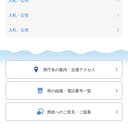
入札・公売
入札・公売
入札・公売
県庁舎の案内・交通アクセス
県の組織・電話番号一覧
県政へのご意見・ご提案