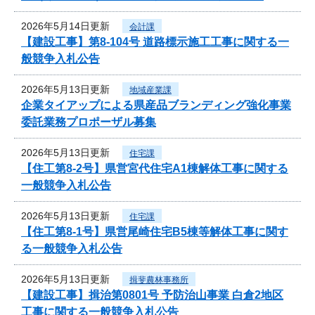
2026年5月14日更新
会計課
【建設工事】第8-104号 道路標示施工工事に関する一
般競争入札公告
2026年5月13日更新
地域産業課
企業タイアップによる県産品ブランディング強化事業
委託業務プロポーザル募集
2026年5月13日更新
住宅課
【住工第8-2号】県営宮代住宅A1棟解体工事に関する
一般競争入札公告
2026年5月13日更新
住宅課
【住工第8-1号】県営尾崎住宅B5棟等解体工事に関す
る一般競争入札公告
2026年5月13日更新
揖斐農林事務所
【建設工事】揖治第0801号 予防治山事業 白倉2地区
工事に関する一般競争入札公告