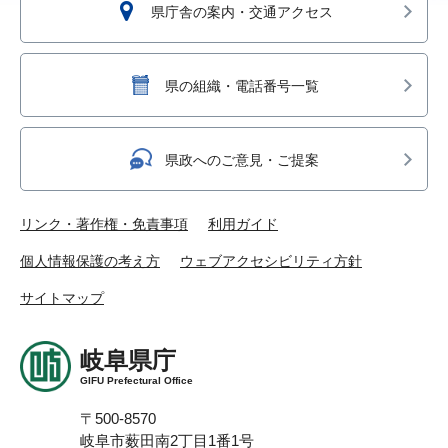
県庁舎の案内・交通アクセス
県の組織・電話番号一覧
県政へのご意見・ご提案
リンク・著作権・免責事項
利用ガイド
個人情報保護の考え方
ウェブアクセシビリティ方針
サイトマップ
岐阜県庁
GIFU Prefectural Office
〒500-8570
岐阜市薮田南2丁目1番1号