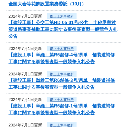
全国大会等花飾設置業務委託（10月）
2024年7月1日更新
郡上土木事務所
【建設工事】公交工第HD-05-01号/公共 土砂災害対
策道路事業補助工事に関する事後審査型一般競争入札
公告
2024年7月1日更新
郡上土木事務所
【建設工事】単維工第R6舗修-4号/県単 舗装道補修
工事に関する事後審査型一般競争入札公告
2024年7月1日更新
郡上土木事務所
【建設工事】単維工第R6舗修-3号/県単 舗装道補修
工事に関する事後審査型一般競争入札公告
2024年7月1日更新
郡上土木事務所
【建設工事】単維工第R6舗修-1号/県単 舗装道補修
工事に関する事後審査型一般競争入札公告
2024年7月1日更新
郡上土木事務所