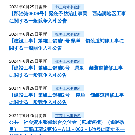
2024年6月25日更新
郡上農林事務所
【郡治第0606号】緊急予防治山事業 西南洞地区工事
に関する一般競争入札公告
2024年6月25日更新
揖斐土木事務所
【建設工事】第維工舗補9号 県単 舗装道補修工事に
関する一般競争入札公告
2024年6月25日更新
揖斐土木事務所
【建設工事】第維工舗補8号 県単 舗装道補修工事
に関する一般競争入札公告
2024年6月25日更新
揖斐土木事務所
【建設工事】第維工舗補2号 県単 舗装道補修工事
に関する一般競争入札公告
2024年6月25日更新
可茂土木事務所
公共 社会資本整備総合交付金（広域連携）（道路改
良） 工事/工建2第46－A11－002－1他号に関する一