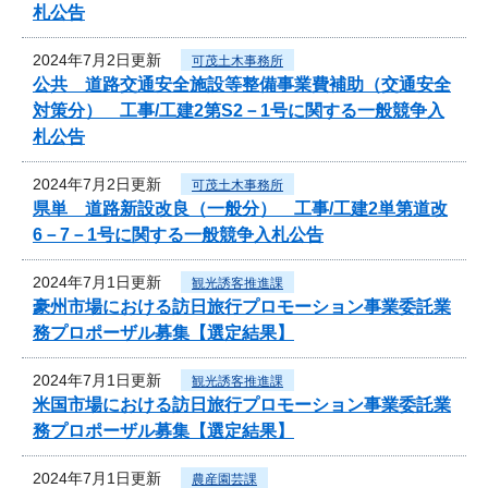
札公告
2024年7月2日更新
可茂土木事務所
公共 道路交通安全施設等整備事業費補助（交通安全
対策分） 工事/工建2第S2－1号に関する一般競争入
札公告
2024年7月2日更新
可茂土木事務所
県単 道路新設改良（一般分） 工事/工建2単第道改
6－7－1号に関する一般競争入札公告
2024年7月1日更新
観光誘客推進課
豪州市場における訪日旅行プロモーション事業委託業
務プロポーザル募集【選定結果】
2024年7月1日更新
観光誘客推進課
米国市場における訪日旅行プロモーション事業委託業
務プロポーザル募集【選定結果】
2024年7月1日更新
農産園芸課