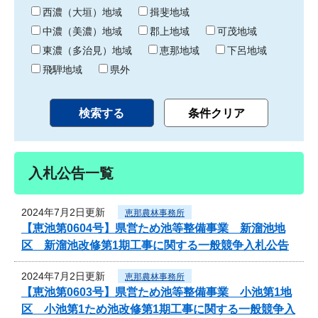
り
西濃（大垣）地域
揖斐地域
中濃（美濃）地域
郡上地域
可茂地域
東濃（多治見）地域
恵那地域
下呂地域
飛騨地域
県外
入札公告一覧
2024年7月2日更新
恵那農林事務所
【恵池第0604号】県営ため池等整備事業 新溜池地
区 新溜池改修第1期工事に関する一般競争入札公告
2024年7月2日更新
恵那農林事務所
【恵池第0603号】県営ため池等整備事業 小池第1地
区 小池第1ため池改修第1期工事に関する一般競争入