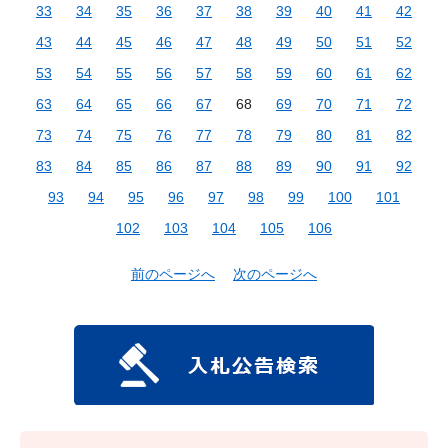
33
34
35
36
37
38
39
40
41
42
43
44
45
46
47
48
49
50
51
52
53
54
55
56
57
58
59
60
61
62
63
64
65
66
67
68
69
70
71
72
73
74
75
76
77
78
79
80
81
82
83
84
85
86
87
88
89
90
91
92
93
94
95
96
97
98
99
100
101
102
103
104
105
106
前のページへ
次のページへ