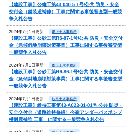
【建設工事】公維工第43-040-5-1号/公共 防災・安全
交付金（舗装道補修）工事に関する事後審査型一般競
争入札公告
2024年7月1日更新
郡上土木事務所
【建設工事】公砂工第R6-87-1号/公共 防災・安全交付
金（急傾斜地崩壊対策事業）工事に関する事後審査型
一般競争入札公告
2024年7月1日更新
郡上土木事務所
【建設工事】公砂工第R6-86-1号/公共 防災・安全交付
金（急傾斜地崩壊対策事業）工事に関する事後審査型
一般競争入札公告
2024年7月1日更新
岐阜土木事務所
【建設工事】維持工事第43-A023-01-01号 公共 防災・
安全交付金（道路維持修繕）今嶺アンダーパスポンプ
槽耐震補強 工事 に関する一般競争入札公告