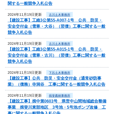
関する一般競争入札公告
2024年11月19日更新
古川土木事務所
【建設工事】工維3公第55-A007-1号 公共 防災・
安全交付金（雪寒・大谷）（翌債）工事に関する一般
競争入札公告
2024年11月19日更新
古川土木事務所
【建設工事】工維3公第55-A015-1号 公共 防災・
安全交付金（雪寒・古川）（翌債）工事に関する一般
競争入札公告
2024年11月19日更新
下呂土木事務所
【建設工事】公共 防災・安全交付金（通常砂防事
業）（債務）寺洞谷 工事に関する一般競争入札公告
2024年11月19日更新
揖斐農林事務所
【建設工事】揖中第0603号 県営中山間地域総合整備
事業 揖斐川東部地区 3号池・5号池ポンプ改修 工
事に関する一般競争入札公告