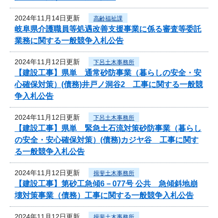
2024年11月14日更新
高齢福祉課
岐阜県介護職員等処遇改善支援事業に係る審査等委託
業務に関する一般競争入札公告
2024年11月12日更新
下呂土木事務所
【建設工事】県単 通常砂防事業（暮らしの安全・安
心確保対策）(債務)井戸ノ洞谷2 工事に関する一般競
争入札公告
2024年11月12日更新
下呂土木事務所
【建設工事】県単 緊急土石流対策砂防事業（暮らし
の安全・安心確保対策）(債務)カジヤ谷 工事に関す
る一般競争入札公告
2024年11月12日更新
揖斐土木事務所
【建設工事】第砂工急傾6－077号 公共 急傾斜地崩
壊対策事業（債務）工事に関する一般競争入札公告
2024年11月12日更新
揖斐土木事務所