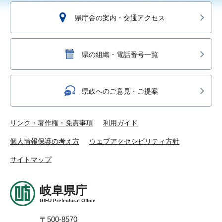
県庁舎の案内・交通アクセス
県の組織・電話番号一覧
県政へのご意見・ご提案
リンク・著作権・免責事項
利用ガイド
個人情報保護の考え方
ウェブアクセシビリティ方針
サイトマップ
岐阜県庁
GIFU Prefectural Office
〒500-8570