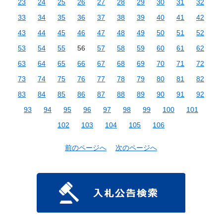
23
24
25
26
27
28
29
30
31
32
33
34
35
36
37
38
39
40
41
42
43
44
45
46
47
48
49
50
51
52
53
54
55
56
57
58
59
60
61
62
63
64
65
66
67
68
69
70
71
72
73
74
75
76
77
78
79
80
81
82
83
84
85
86
87
88
89
90
91
92
93
94
95
96
97
98
99
100
101
102
103
104
105
106
前のページへ
次のページへ