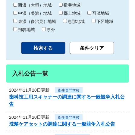
り
西濃（大垣）地域
揖斐地域
中濃（美濃）地域
郡上地域
可茂地域
東濃（多治見）地域
恵那地域
下呂地域
飛騨地域
県外
入札公告一覧
2024年11月20日更新
衛生専門学校
歯科技工用スキャナーの調達に関する一般競争入札公
告
2024年11月20日更新
衛生専門学校
洗髪ケアセットの調達に関する一般競争入札公告