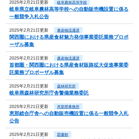
2025年2月21日更新
岐阜農林高等学校
岐阜県立岐阜農林高等学校への自動販売機設置に係る
一般競争入札公告
2025年2月21日更新
農産物流通課
関西圏における県産食材魅力発信事業委託業務プロポ
ーザル募集
2025年2月21日更新
農産物流通課
首都圏・関西圏における県産食材販路拡大促進事業委
託業務プロポーザル募集
2025年2月21日更新
森林研究所
岐阜県森林研究所庁舎警備業務委託
2025年2月21日更新
恵那県事務所
恵那総合庁舎への自動販売機設置に係る一般競争入札
公告
2025年2月21日更新
図書館