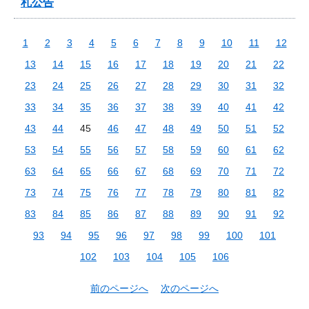
札公告
1
2
3
4
5
6
7
8
9
10
11
12
13
14
15
16
17
18
19
20
21
22
23
24
25
26
27
28
29
30
31
32
33
34
35
36
37
38
39
40
41
42
43
44
45
46
47
48
49
50
51
52
53
54
55
56
57
58
59
60
61
62
63
64
65
66
67
68
69
70
71
72
73
74
75
76
77
78
79
80
81
82
83
84
85
86
87
88
89
90
91
92
93
94
95
96
97
98
99
100
101
102
103
104
105
106
前のページへ
次のページへ