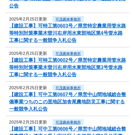
公告
2025年2月25日更新
可茂農林事務所
【建設工事】可特工第0603号／県営特定農業用管水路
等特別対策事業木曽川右岸用水東部地区第4号管水路
工事に関する一般競争入札公告
2025年2月25日更新
可茂農林事務所
【建設工事】可特工第0602号／県営特定農業用管水路
等特別対策事業木曽川右岸用水東部地区第3号管水路
工事に関する一般競争入札公告
2025年2月25日更新
可茂農林事務所
【建設工事】可中工第0607号／県営中山間地域総合整
備事業つちのこの里地区加舎尾農地防災工事に関する
一般競争入札公告
2025年2月25日更新
可茂農林事務所
【建設工事】可中工第0606号／県営中山間地域総合整