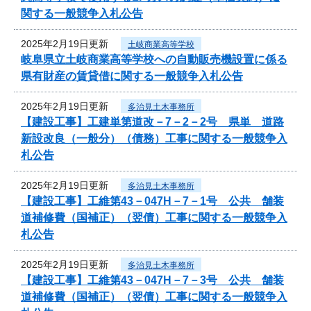
関する一般競争入札公告
2025年2月19日更新
土岐商業高等学校
岐阜県立土岐商業高等学校への自動販売機設置に係る
県有財産の賃貸借に関する一般競争入札公告
2025年2月19日更新
多治見土木事務所
【建設工事】工建単第道改－7－2－2号 県単 道路
新設改良（一般分）（債務）工事に関する一般競争入
札公告
2025年2月19日更新
多治見土木事務所
【建設工事】工維第43－047H－7－1号 公共 舗装
道補修費（国補正）（翌債）工事に関する一般競争入
札公告
2025年2月19日更新
多治見土木事務所
【建設工事】工維第43－047H－7－3号 公共 舗装
道補修費（国補正）（翌債）工事に関する一般競争入