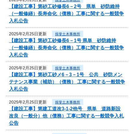
【建設工事】第砂工砂修長6－2号 県単 砂防維持
（一般修繕）長寿命化（債務）工事に関する一般競争
入札公告
2025年2月25日更新
揖斐土木事務所
【建設工事】第砂工砂修長6－1号 県単 砂防維持
（一般修繕）長寿命化（債務）工事に関する一般競争
入札公告
2025年2月25日更新
揖斐土木事務所
【建設工事】第砂工砂メ6－3－1号 公共 砂防メン
テナンス事業（補助）（債務） 工事に関する一般競争
入札公告
2025年2月25日更新
揖斐土木事務所
【建設工事】第建工道改3-1-2他号 県単 道路新設
改良（一般分）他（債務）工事に関する一般競争入札
公告