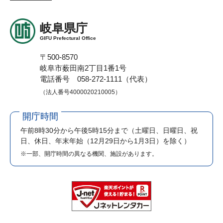
岐阜県庁
GIFU Prefectural Office
〒500-8570
岐阜市薮田南2丁目1番1号
電話番号 058-272-1111（代表）
（法人番号4000020210005）
開庁時間
午前8時30分から午後5時15分まで
（土曜日、日曜日、祝
日、休日、年末年始（12月29日から1月3日）を除く）
※一部、開庁時間の異なる機関、施設があります。