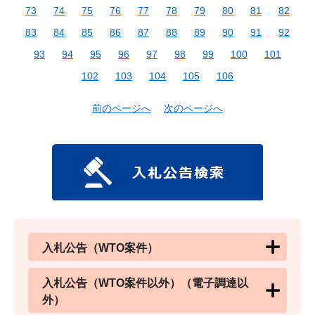
73
74
75
76
77
78
79
80
81
82
83
84
85
86
87
88
89
90
91
92
93
94
95
96
97
98
99
100
101
102
103
104
105
106
前のページへ
次のページへ
入札公告（WTO案件）
入札公告（WTO案件以外）（電子調達以
外）