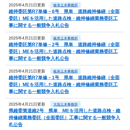
2025年4月21日更新
岐阜土木事務所
維持委託第R7単修－6号 県単 道路維持修繕（全面
委託）MEを活用した道路点検・維持修繕業務委託工
事に関する一般競争入札公告
2025年4月21日更新
岐阜土木事務所
維持委託第R7単修－2号 県単 道路維持修繕（全面
委託）MEを活用した道路点検・維持修繕業務委託工
事に関する一般競争入札公告
2025年4月21日更新
岐阜土木事務所
維持委託第R7単修－1号 県単 道路維持修繕（全面
委託）MEを活用した道路点検・維持修繕業務委託工
事に関する一般競争入札公告
2025年4月21日更新
大垣土木事務所
県維委第道維2号 県単 MEを活用した道路点検・維
持修繕業務委託（全面委託）工事に関する一般競争入
札公告