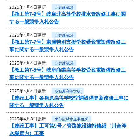
2025年4月4日更新
公共建築課
【教工第7-9号】岐阜北高等学校排水管改修工事に関
する一般競争入札公告
2025年4月4日更新
公共建築課
【教工第7-7号】東濃特別支援学校受変電設備改修工
事に関する一般競争入札公告
2025年4月4日更新
公共建築課
【教工第7-5号】岐阜商業高等学校受変電設備改修工
事に関する一般競争入札公告
2025年4月4日更新
各務原高等学校
【建設工事】各務原高等学校空調設備更新改修工事に
関する一般競争入札公告
2025年4月3日更新
東部広域水道事務所
【建設工事】工可第9号／管路施設維持修繕（川合浄
水場管内）工事