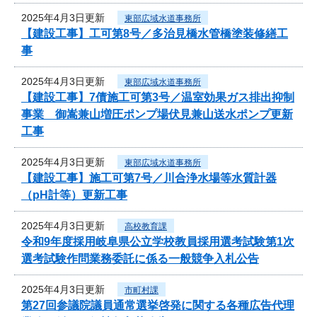
2025年4月3日更新
東部広域水道事務所
【建設工事】工可第8号／多治見橋水管橋塗装修繕工
事
2025年4月3日更新
東部広域水道事務所
【建設工事】7債施工可第3号／温室効果ガス排出抑制
事業 御嵩兼山増圧ポンプ場伏見兼山送水ポンプ更新
工事
2025年4月3日更新
東部広域水道事務所
【建設工事】施工可第7号／川合浄水場等水質計器
（pH計等）更新工事
2025年4月3日更新
高校教育課
令和9年度採用岐阜県公立学校教員採用選考試験第1次
選考試験作問業務委託に係る一般競争入札公告
2025年4月3日更新
市町村課
第27回参議院議員通常選挙啓発に関する各種広告代理