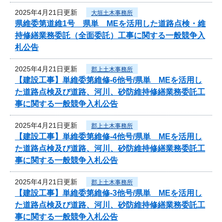
2025年4月21日更新
大垣土木事務所
県維委第道維1号 県単 MEを活用した道路点検・維
持修繕業務委託（全面委託）工事に関する一般競争入
札公告
2025年4月21日更新
郡上土木事務所
【建設工事】単維委第維修‐6他号/県単 MEを活用し
た道路点検及び道路、河川、砂防維持修繕業務委託工
事に関する一般競争入札公告
2025年4月21日更新
郡上土木事務所
【建設工事】単維委第維修‐4他号/県単 MEを活用し
た道路点検及び道路、河川、砂防維持修繕業務委託工
事に関する一般競争入札公告
2025年4月21日更新
郡上土木事務所
【建設工事】単維委第維修‐3他号/県単 MEを活用し
た道路点検及び道路、河川、砂防維持修繕業務委託工
事に関する一般競争入札公告