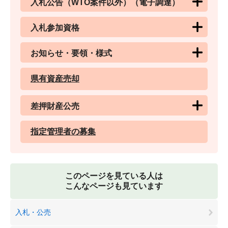
入札公告（WTO案件以外）（電子調達）
入札参加資格
お知らせ・要領・様式
県有資産売却
差押財産公売
指定管理者の募集
このページを見ている人は
こんなページも見ています
入札・公売