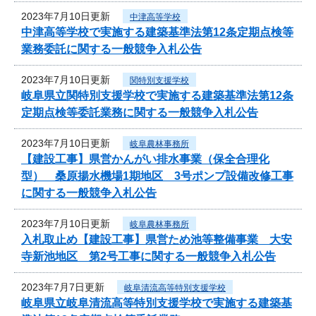
2023年7月10日更新
中津高等学校
中津高等学校で実施する建築基準法第12条定期点検等
業務委託に関する一般競争入札公告
2023年7月10日更新
関特別支援学校
岐阜県立関特別支援学校で実施する建築基準法第12条
定期点検等委託業務に関する一般競争入札公告
2023年7月10日更新
岐阜農林事務所
【建設工事】県営かんがい排水事業（保全合理化
型） 桑原揚水機場1期地区 3号ポンプ設備改修工事
に関する一般競争入札公告
2023年7月10日更新
岐阜農林事務所
入札取止め【建設工事】県営ため池等整備事業 大安
寺新池地区 第2号工事に関する一般競争入札公告
2023年7月7日更新
岐阜清流高等特別支援学校
岐阜県立岐阜清流高等特別支援学校で実施する建築基