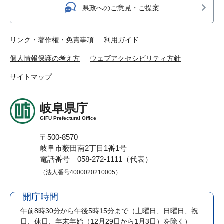
県政へのご意見・ご提案
リンク・著作権・免責事項
利用ガイド
個人情報保護の考え方
ウェブアクセシビリティ方針
サイトマップ
岐阜県庁
GIFU Prefectural Office
〒500-8570
岐阜市薮田南2丁目1番1号
電話番号 058-272-1111（代表）
（法人番号4000020210005）
開庁時間
午前8時30分から午後5時15分まで
（土曜日、日曜日、祝
日、休日、年末年始（12月29日から1月3日）を除く）