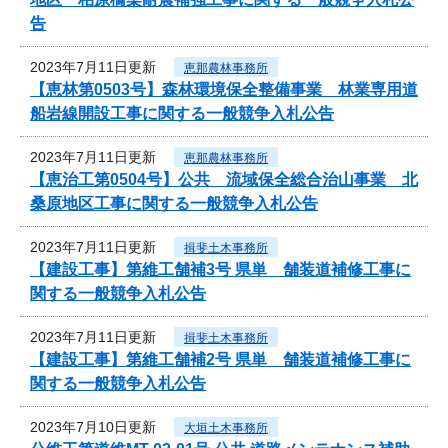
告
2023年7月11日更新
恵那農林事務所
【恵林第0503号】森林環境保全整備事業 林業専用道
船岩線開設工事に関する一般競争入札公告
2023年7月11日更新
恵那農林事務所
【恵治工第0504号】公共 流域保全総合治山事業 北
桑原地区工事に関する一般競争入札公告
2023年7月11日更新
揖斐土木事務所
【建設工事】第維工舗補3号 県単 舗装道補修工事に
関する一般競争入札公告
2023年7月11日更新
揖斐土木事務所
【建設工事】第維工舗補2号 県単 舗装道補修工事に
関する一般競争入札公告
2023年7月10日更新
大垣土木事務所