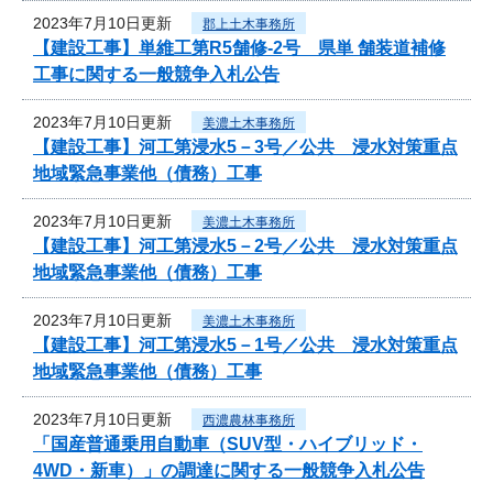
2023年7月10日更新
郡上土木事務所
【建設工事】単維工第R5舗修-2号 県単 舗装道補修
工事に関する一般競争入札公告
2023年7月10日更新
美濃土木事務所
【建設工事】河工第浸水5－3号／公共 浸水対策重点
地域緊急事業他（債務）工事
2023年7月10日更新
美濃土木事務所
【建設工事】河工第浸水5－2号／公共 浸水対策重点
地域緊急事業他（債務）工事
2023年7月10日更新
美濃土木事務所
【建設工事】河工第浸水5－1号／公共 浸水対策重点
地域緊急事業他（債務）工事
2023年7月10日更新
西濃農林事務所
「国産普通乗用自動車（SUV型・ハイブリッド・
4WD・新車）」の調達に関する一般競争入札公告