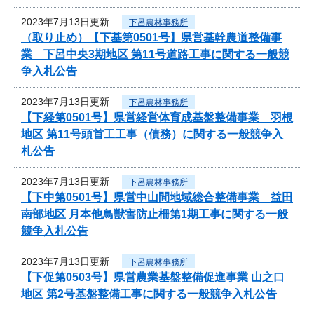
2023年7月13日更新
下呂農林事務所
（取り止め）【下基第0501号】県営基幹農道整備事
業 下呂中央3期地区 第11号道路工事に関する一般競
争入札公告
2023年7月13日更新
下呂農林事務所
【下経第0501号】県営経営体育成基盤整備事業 羽根
地区 第11号頭首工工事（債務）に関する一般競争入
札公告
2023年7月13日更新
下呂農林事務所
【下中第0501号】県営中山間地域総合整備事業 益田
南部地区 月本他鳥獣害防止柵第1期工事に関する一般
競争入札公告
2023年7月13日更新
下呂農林事務所
【下促第0503号】県営農業基盤整備促進事業 山之口
地区 第2号基盤整備工事に関する一般競争入札公告